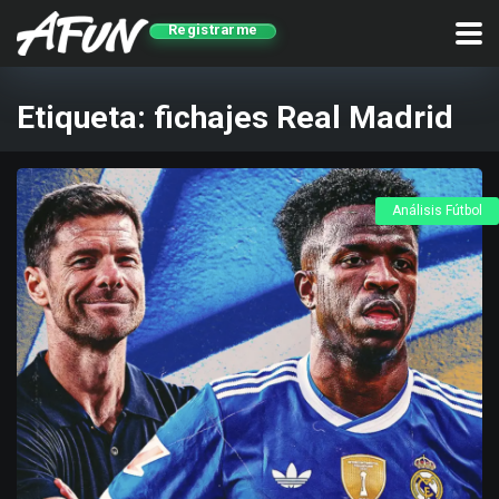
Registrarme
Etiqueta:
fichajes Real Madrid
Análisis Fútbol