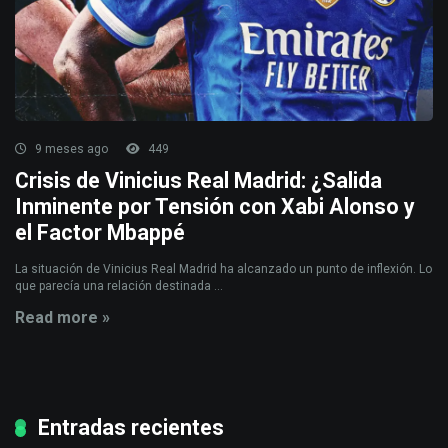
9 meses ago
449
Crisis de Vinicius Real Madrid: ¿Salida
Inminente por Tensión con Xabi Alonso y
el Factor Mbappé
La situación de Vinicius Real Madrid ha alcanzado un punto de inflexión. Lo
que parecía una relación destinada ...
Read more »
Entradas recientes