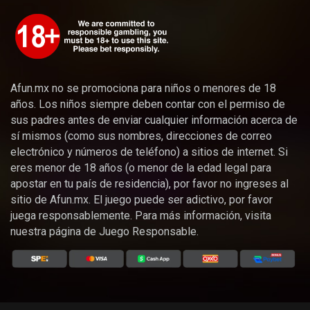
Afun.mx no se promociona para niños o menores de 18
años. Los niños siempre deben contar con el permiso de
sus padres antes de enviar cualquier información acerca de
sí mismos (como sus nombres, direcciones de correo
electrónico y números de teléfono) a sitios de internet. Si
eres menor de 18 años (o menor de la edad legal para
apostar en tu país de residencia), por favor no ingreses al
sitio de Afun.mx. El juego puede ser adictivo, por favor
juega responsablemente. Para más información, visita
nuestra página de Juego Responsable.