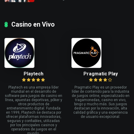
Casino en Vivo
Playtech
Pragmatic Play
Playtech es una empresa líder
Pragmatic Play es un proveedor
mundial en el desarrollo de
líder de contenido para la industria
software para juegos de casino en
de juegos online, especializado en
línea, apuestas deportivas, póker y
tragamonedas, casino en vivo,
otros productos de
bingo y mucho más. Sus juegos
entretenimiento digital. Fundada
destacan por la innovación, alta
en 1999, Playtech se destaca por
calidad gráfica y una experiencia
ofrecer plataformas innovadoras,
de usuario excepcional.
seguras y confiables, utilizadas
por los principales casinos y
operadores de juegos en el
mundo.