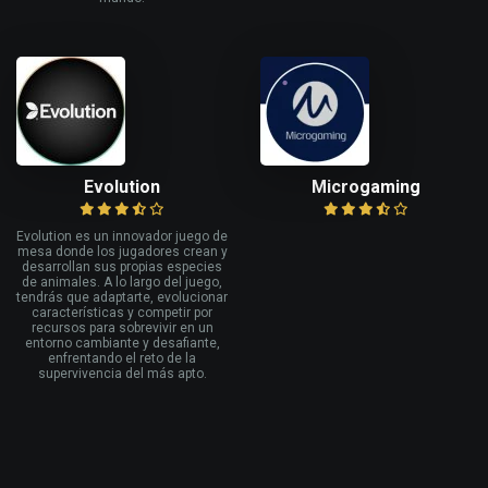
Evolution
Microgaming
Evolution es un innovador juego de
mesa donde los jugadores crean y
desarrollan sus propias especies
de animales. A lo largo del juego,
tendrás que adaptarte, evolucionar
características y competir por
recursos para sobrevivir en un
entorno cambiante y desafiante,
enfrentando el reto de la
supervivencia del más apto.