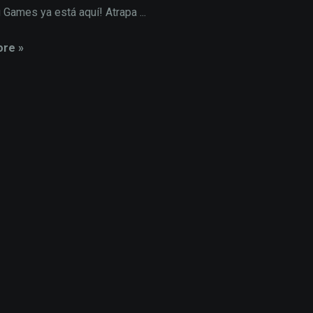
Games ya está aquí! Atrapa ...
re »