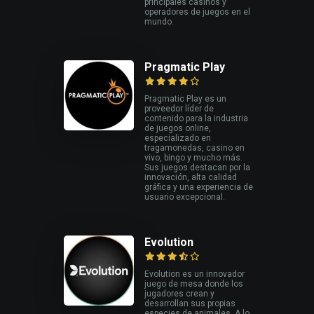
principales casinos y
operadores de juegos en el
mundo.
Pragmatic Play
Pragmatic Play es un
proveedor líder de
contenido para la industria
de juegos online,
especializado en
tragamonedas, casino en
vivo, bingo y mucho más.
Sus juegos destacan por la
innovación, alta calidad
gráfica y una experiencia de
usuario excepcional.
Evolution
Evolution es un innovador
juego de mesa donde los
jugadores crean y
desarrollan sus propias
especies de animales. A lo