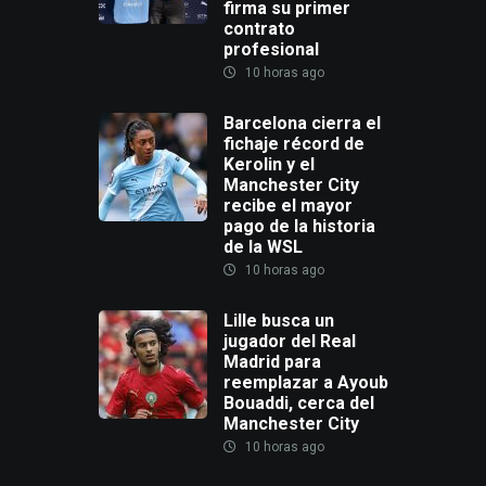
firma su primer
contrato
profesional
10 horas ago
Barcelona cierra el
fichaje récord de
Kerolin y el
Manchester City
recibe el mayor
pago de la historia
de la WSL
10 horas ago
Lille busca un
jugador del Real
Madrid para
reemplazar a Ayoub
Bouaddi, cerca del
Manchester City
10 horas ago