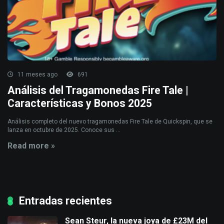
11 meses ago
691
Análisis del Tragamonedas Fire Tale |
Características y Bonos 2025
Análisis completo del nuevo tragamonedas Fire Tale de Quickspin, que se
lanza en octubre de 2025. Conoce sus ...
Read more »
Entradas recientes
Sean Steur, la nueva joya de £23M del