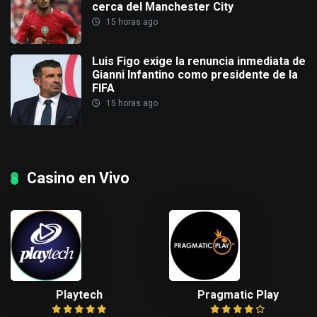
cerca del Manchester City
15 horas ago
Luis Figo exige la renuncia inmediata de
Gianni Infantino como presidente de la
FIFA
15 horas ago
Casino en Vivo
Playtech
Pragmatic Play