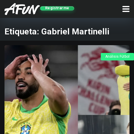
Registrarme
Etiqueta:
Gabriel Martinelli
Análisis Fútbol