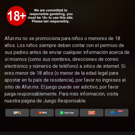
Afun.mx no se promociona para niños o menores de 18
años. Los niños siempre deben contar con el permiso de
sus padres antes de enviar cualquier información acerca de
sí mismos (como sus nombres, direcciones de correo
electrónico y números de teléfono) a sitios de internet. Si
eres menor de 18 años (o menor de la edad legal para
apostar en tu país de residencia), por favor no ingreses al
sitio de Afun.mx. El juego puede ser adictivo, por favor
juega responsablemente. Para más información, visita
nuestra página de Juego Responsable.