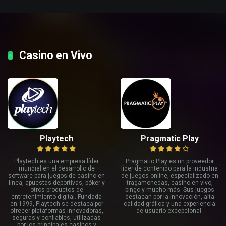
Casino en Vivo
Playtech
Pragmatic Play
Playtech es una empresa líder
Pragmatic Play es un proveedor
mundial en el desarrollo de
líder de contenido para la industria
software para juegos de casino en
de juegos online, especializado en
línea, apuestas deportivas, póker y
tragamonedas, casino en vivo,
otros productos de
bingo y mucho más. Sus juegos
entretenimiento digital. Fundada
destacan por la innovación, alta
en 1999, Playtech se destaca por
calidad gráfica y una experiencia
ofrecer plataformas innovadoras,
de usuario excepcional.
seguras y confiables, utilizadas
por los principales casinos y