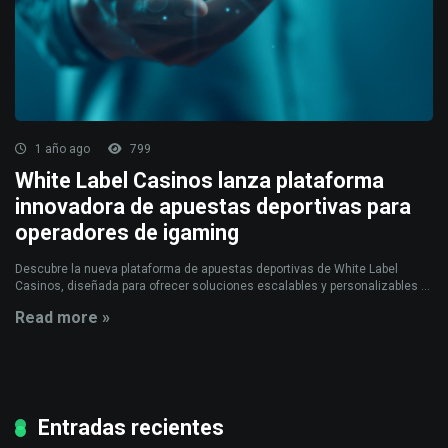
1 año ago
799
White Label Casinos lanza plataforma
innovadora de apuestas deportivas para
operadores de igaming
Descubre la nueva plataforma de apuestas deportivas de White Label
Casinos, diseñada para ofrecer soluciones escalables y personalizables ...
Read more »
Entradas recientes