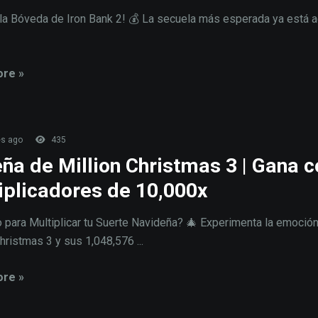
 la Bóveda de Iron Bank 2! 💰 La secuela más esperada ya está a
re »
s ago
435
ña de Million Christmas 3 | Gana c
iplicadores de 10,000x
o para Multiplicar tu Suerte Navideña? 🎄 Experimenta la emoció
hristmas 3 y sus 1,048,576 ...
re »