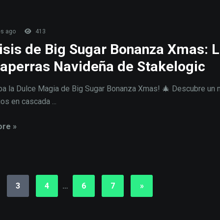
s ago
413
isis de Big Sugar Bonanza Xmas: 
aperras Navideña de Stakelogic
ba la Dulce Magia de Big Sugar Bonanza Xmas! 🎄 Descubre un
os en cascada ...
re »
3
4
…
6
7
»