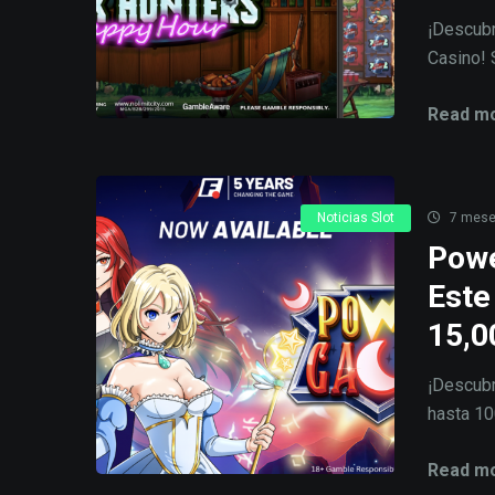
¡Descubr
Casino! S
Read mo
Noticias Slot
7 mese
Powe
Este
15,0
¡Descubr
hasta 10
Read mo