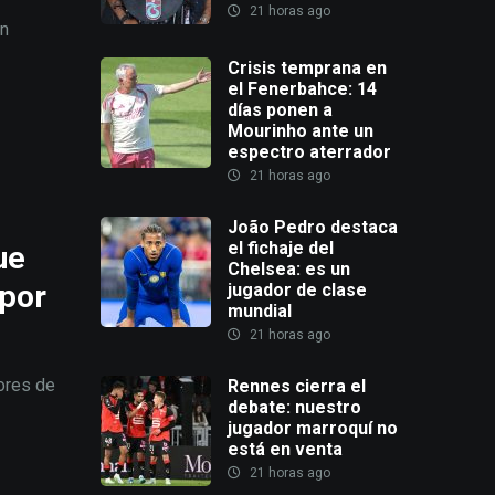
21 horas ago
un
Crisis temprana en
el Fenerbahce: 14
días ponen a
Mourinho ante un
espectro aterrador
21 horas ago
João Pedro destaca
el fichaje del
ue
Chelsea: es un
 por
jugador de clase
mundial
21 horas ago
ores de
Rennes cierra el
debate: nuestro
jugador marroquí no
está en venta
21 horas ago