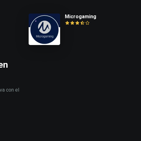
Microgaming
en
va con el