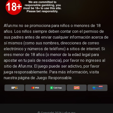
Afun.mx no se promociona para niños o menores de 18
años. Los niños siempre deben contar con el permiso de
sus padres antes de enviar cualquier información acerca de
sí mismos (como sus nombres, direcciones de correo
electrónico y números de teléfono) a sitios de internet. Si
eres menor de 18 años (o menor de la edad legal para
apostar en tu país de residencia), por favor no ingreses al
sitio de Afun.mx. El juego puede ser adictivo, por favor
juega responsablemente. Para más información, visita
nuestra página de Juego Responsable.
© Copyright 2026 |
afun mx