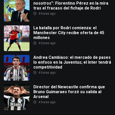
nosotros”: Florentino Pérez en la mira
tras el fracaso del fichaje de Rodri
4 horas ago
La batalla por Rodri comienza: el
Manchester City recibe oferta de 45
millones
4 horas ago
Andrea Cambiaso: el mercado de pases
lo enfoco en la Juventus; el Inter tendrá
competitividad
4 horas ago
Director del Newcastle confirma que
Bruno Guimaraes forzó su salida al
Arsenal
4 horas ago