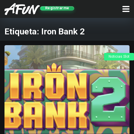
Registrarme
Etiqueta:
Iron Bank 2
Noticias Slot