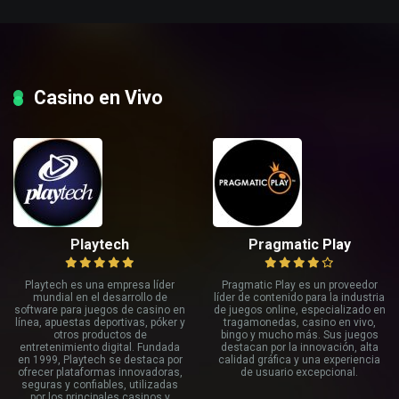
Casino en Vivo
Playtech
Pragmatic Play
Playtech es una empresa líder
Pragmatic Play es un proveedor
mundial en el desarrollo de
líder de contenido para la industria
software para juegos de casino en
de juegos online, especializado en
línea, apuestas deportivas, póker y
tragamonedas, casino en vivo,
otros productos de
bingo y mucho más. Sus juegos
entretenimiento digital. Fundada
destacan por la innovación, alta
en 1999, Playtech se destaca por
calidad gráfica y una experiencia
ofrecer plataformas innovadoras,
de usuario excepcional.
seguras y confiables, utilizadas
por los principales casinos y