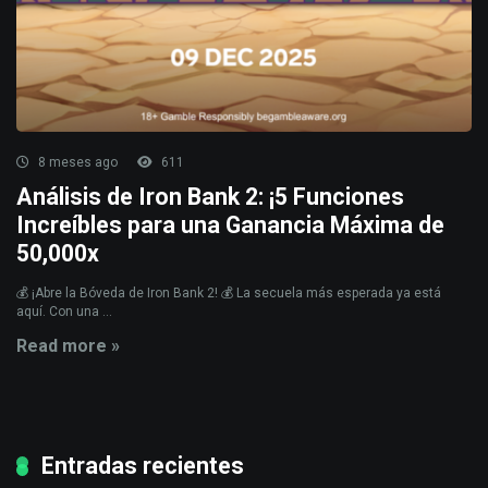
8 meses ago
611
Análisis de Iron Bank 2: ¡5 Funciones
Increíbles para una Ganancia Máxima de
50,000x
💰 ¡Abre la Bóveda de Iron Bank 2! 💰 La secuela más esperada ya está
aquí. Con una ...
Read more »
Entradas recientes