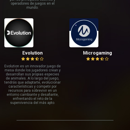
operadores de juegos en el
mundo.
Evolution
Microgaming
Evolution es un innovador juego de
mesa donde los jugadores crean y
desarrollan sus propias especies
de animales. A lo largo del juego,
tendrás que adaptarte, evolucionar
características y competir por
recursos para sobrevivir en un
entorno cambiante y desafiante,
enfrentando el reto de la
supervivencia del más apto.