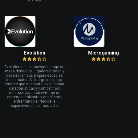
Evolution
Microgaming
Evolution es un innovador juego de
mesa donde los jugadores crean y
desarrollan sus propias especies
de animales. A lo largo del juego,
tendrás que adaptarte, evolucionar
características y competir por
recursos para sobrevivir en un
entorno cambiante y desafiante,
enfrentando el reto de la
supervivencia del más apto.