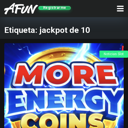
Registrarme
Etiqueta:
jackpot de 10
Noticias Slot