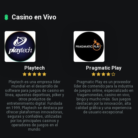
Casino en Vivo
Playtech
Pragmatic Play
Playtech es una empresa líder
Pragmatic Play es un proveedor
mundial en el desarrollo de
líder de contenido para la industria
software para juegos de casino en
de juegos online, especializado en
línea, apuestas deportivas, póker y
tragamonedas, casino en vivo,
otros productos de
bingo y mucho más. Sus juegos
entretenimiento digital. Fundada
destacan por la innovación, alta
en 1999, Playtech se destaca por
calidad gráfica y una experiencia
ofrecer plataformas innovadoras,
de usuario excepcional.
seguras y confiables, utilizadas
por los principales casinos y
operadores de juegos en el
mundo.