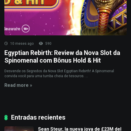
10 meses ago
590
Egyptian Rebirth: Review da Nova Slot da
Spinomenal com Bônus Hold & Hit
Desvende os Segredos da Nova Slot Egyptian Rebirth! A Spinomenal
convida você para uma tumba cheia de tesouros. ...
Read more »
Entradas recientes
Sean Steur, la nueva joya de £23M del