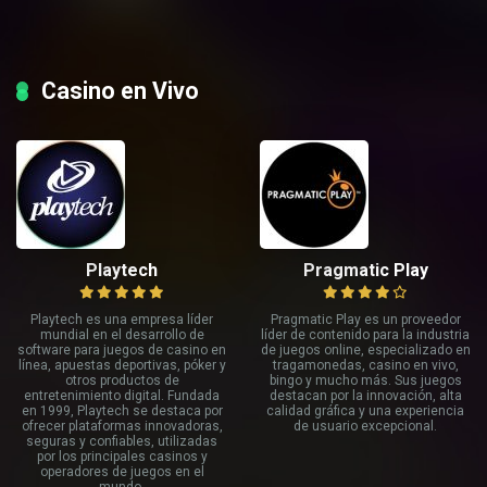
Casino en Vivo
Playtech
Pragmatic Play
Playtech es una empresa líder
Pragmatic Play es un proveedor
mundial en el desarrollo de
líder de contenido para la industria
software para juegos de casino en
de juegos online, especializado en
línea, apuestas deportivas, póker y
tragamonedas, casino en vivo,
otros productos de
bingo y mucho más. Sus juegos
entretenimiento digital. Fundada
destacan por la innovación, alta
en 1999, Playtech se destaca por
calidad gráfica y una experiencia
ofrecer plataformas innovadoras,
de usuario excepcional.
seguras y confiables, utilizadas
por los principales casinos y
operadores de juegos en el
mundo.