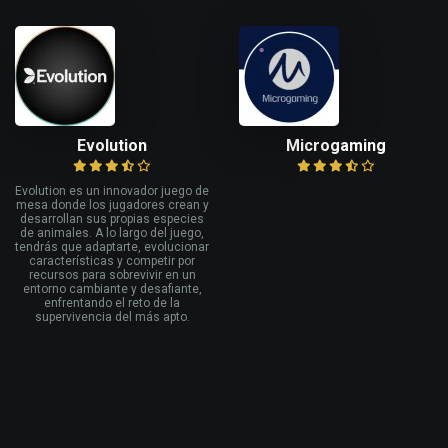
Evolution
Microgaming
Evolution es un innovador juego de
mesa donde los jugadores crean y
desarrollan sus propias especies
de animales. A lo largo del juego,
tendrás que adaptarte, evolucionar
características y competir por
recursos para sobrevivir en un
entorno cambiante y desafiante,
enfrentando el reto de la
supervivencia del más apto.