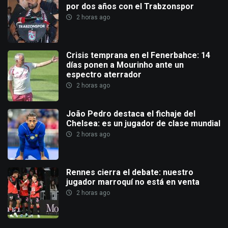
por dos años con el Trabzonspor
2 horas ago
Crisis temprana en el Fenerbahce: 14
días ponen a Mourinho ante un
espectro aterrador
2 horas ago
João Pedro destaca el fichaje del
Chelsea: es un jugador de clase mundial
2 horas ago
Rennes cierra el debate: nuestro
jugador marroquí no está en venta
2 horas ago