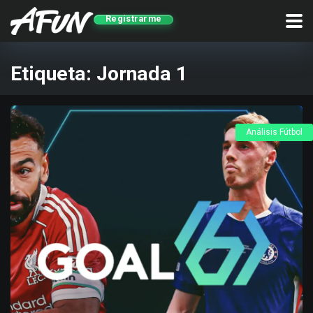
Registrarme
Etiqueta:
Jornada 1
Análisis Fútbol