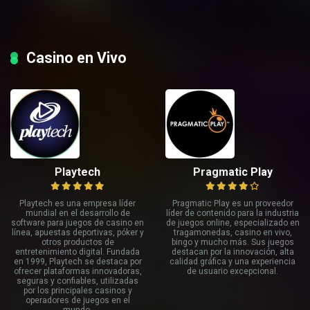
Casino en Vivo
Playtech
Pragmatic Play
Playtech es una empresa líder
Pragmatic Play es un proveedor
mundial en el desarrollo de
líder de contenido para la industria
software para juegos de casino en
de juegos online, especializado en
línea, apuestas deportivas, póker y
tragamonedas, casino en vivo,
otros productos de
bingo y mucho más. Sus juegos
entretenimiento digital. Fundada
destacan por la innovación, alta
en 1999, Playtech se destaca por
calidad gráfica y una experiencia
ofrecer plataformas innovadoras,
de usuario excepcional.
seguras y confiables, utilizadas
por los principales casinos y
operadores de juegos en el
mundo.