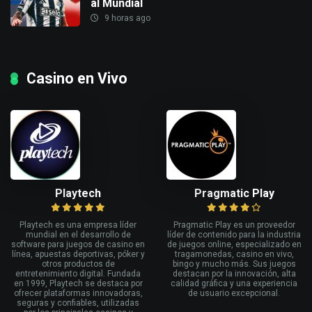
al Mundial
9 horas ago
Casino en Vivo
Playtech
Pragmatic Play
Playtech es una empresa líder
Pragmatic Play es un proveedor
mundial en el desarrollo de
líder de contenido para la industria
software para juegos de casino en
de juegos online, especializado en
línea, apuestas deportivas, póker y
tragamonedas, casino en vivo,
otros productos de
bingo y mucho más. Sus juegos
entretenimiento digital. Fundada
destacan por la innovación, alta
en 1999, Playtech se destaca por
calidad gráfica y una experiencia
ofrecer plataformas innovadoras,
de usuario excepcional.
seguras y confiables, utilizadas