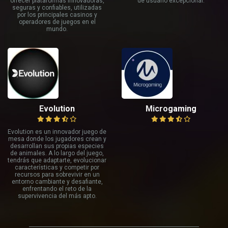
ofrecer plataformas innovadoras,
de usuario excepcional.
seguras y confiables, utilizadas
por los principales casinos y
operadores de juegos en el
mundo.
Evolution
Microgaming
Evolution es un innovador juego de
mesa donde los jugadores crean y
desarrollan sus propias especies
de animales. A lo largo del juego,
tendrás que adaptarte, evolucionar
características y competir por
recursos para sobrevivir en un
entorno cambiante y desafiante,
enfrentando el reto de la
supervivencia del más apto.