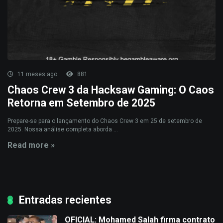
11 meses ago
881
Chaos Crew 3 da Hacksaw Gaming: O Caos
Retorna em Setembro de 2025
Prepare-se para o lançamento do Chaos Crew 3 em 25 de setembro de
2025. Nossa análise completa aborda ...
Read more »
Entradas recientes
OFICIAL: Mohamed Salah firma contrato