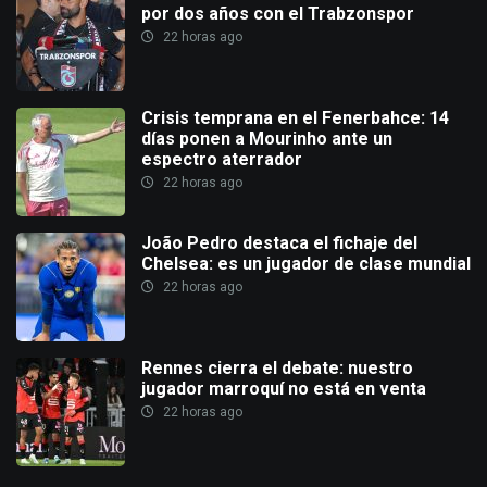
por dos años con el Trabzonspor
22 horas ago
Crisis temprana en el Fenerbahce: 14
días ponen a Mourinho ante un
espectro aterrador
22 horas ago
João Pedro destaca el fichaje del
Chelsea: es un jugador de clase mundial
22 horas ago
Rennes cierra el debate: nuestro
jugador marroquí no está en venta
22 horas ago