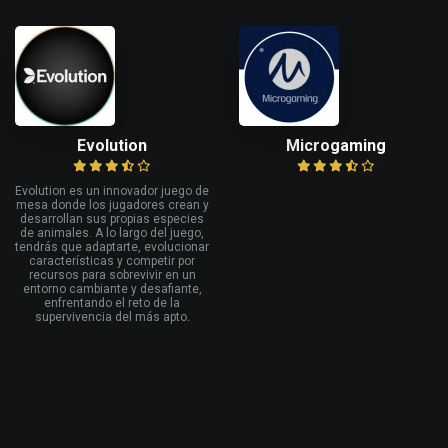
Evolution
Microgaming
Evolution es un innovador juego de
mesa donde los jugadores crean y
desarrollan sus propias especies
de animales. A lo largo del juego,
tendrás que adaptarte, evolucionar
características y competir por
recursos para sobrevivir en un
entorno cambiante y desafiante,
enfrentando el reto de la
supervivencia del más apto.