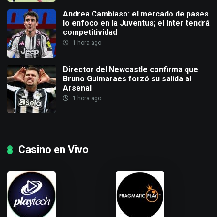
Andrea Cambiaso: el mercado de pases
lo enfoco en la Juventus; el Inter tendrá
competitividad
1 hora ago
Director del Newcastle confirma que
Bruno Guimaraes forzó su salida al
Arsenal
1 hora ago
Casino en Vivo