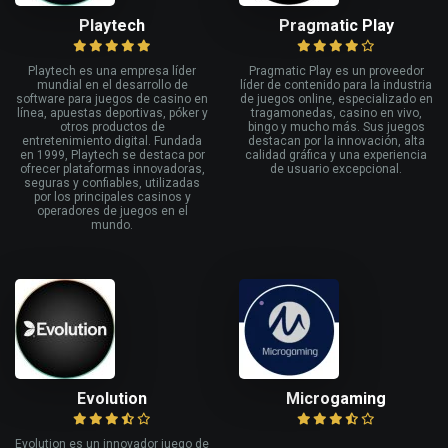
Playtech
Pragmatic Play
Playtech es una empresa líder
Pragmatic Play es un proveedor
mundial en el desarrollo de
líder de contenido para la industria
software para juegos de casino en
de juegos online, especializado en
línea, apuestas deportivas, póker y
tragamonedas, casino en vivo,
otros productos de
bingo y mucho más. Sus juegos
entretenimiento digital. Fundada
destacan por la innovación, alta
en 1999, Playtech se destaca por
calidad gráfica y una experiencia
ofrecer plataformas innovadoras,
de usuario excepcional.
seguras y confiables, utilizadas
por los principales casinos y
operadores de juegos en el
mundo.
Evolution
Microgaming
Evolution es un innovador juego de