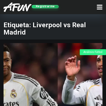
Registrarme
Etiqueta:
Liverpool vs Real
Madrid
Análisis Fútbol