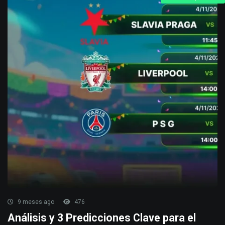
9 meses ago
476
Análisis y 3 Predicciones Clave para el