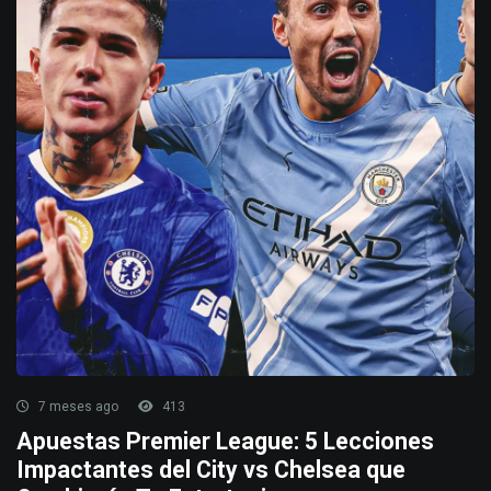
7 meses ago
413
Apuestas Premier League: 5 Lecciones
Impactantes del City vs Chelsea que