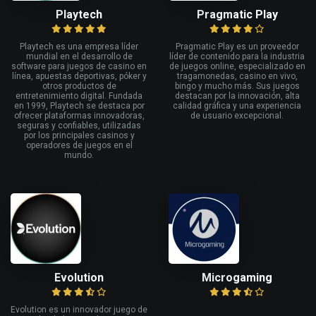
Playtech
Pragmatic Play
Playtech es una empresa líder
Pragmatic Play es un proveedor
mundial en el desarrollo de
líder de contenido para la industria
software para juegos de casino en
de juegos online, especializado en
línea, apuestas deportivas, póker y
tragamonedas, casino en vivo,
otros productos de
bingo y mucho más. Sus juegos
entretenimiento digital. Fundada
destacan por la innovación, alta
en 1999, Playtech se destaca por
calidad gráfica y una experiencia
ofrecer plataformas innovadoras,
de usuario excepcional.
seguras y confiables, utilizadas
por los principales casinos y
operadores de juegos en el
mundo.
Evolution
Microgaming
Evolution es un innovador juego de