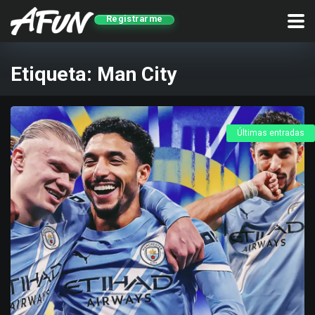
Registrarme
Etiqueta:
Man City
Últimas entradas