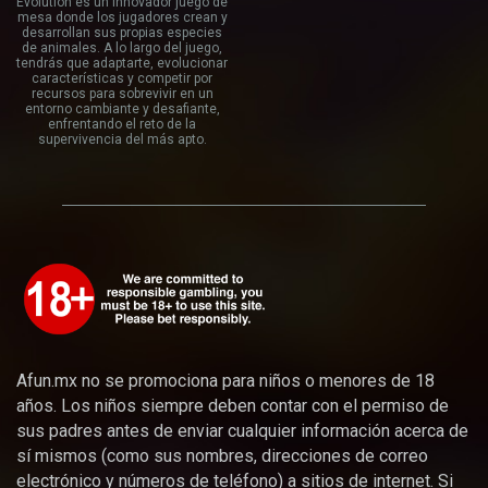
Evolution es un innovador juego de
mesa donde los jugadores crean y
desarrollan sus propias especies
de animales. A lo largo del juego,
tendrás que adaptarte, evolucionar
características y competir por
recursos para sobrevivir en un
entorno cambiante y desafiante,
enfrentando el reto de la
supervivencia del más apto.
Afun.mx no se promociona para niños o menores de 18
años. Los niños siempre deben contar con el permiso de
sus padres antes de enviar cualquier información acerca de
sí mismos (como sus nombres, direcciones de correo
electrónico y números de teléfono) a sitios de internet. Si