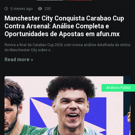
5 meses ago
235
Manchester City Conquista Carabao Cup
Contra Arsenal: Análise Completa e
Oportunidades de Apostas em afun.mx
Reviva a final da Carabao Cup 2026 com nossa análise detalhada da vitória
do Manchester City sobre o ...
Read more »
Análisis Fútbol