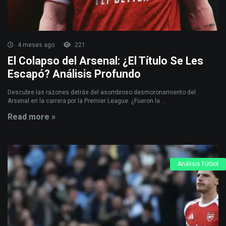
4 meses ago
221
El Colapso del Arsenal: ¿El Título Se Les
Escapó? Análisis Profundo
Descubre las razones detrás del asombroso desmoronamiento del
Arsenal en la carrera por la Premier League. ¿Fueron la ...
Read more »
Análisis Fútbol