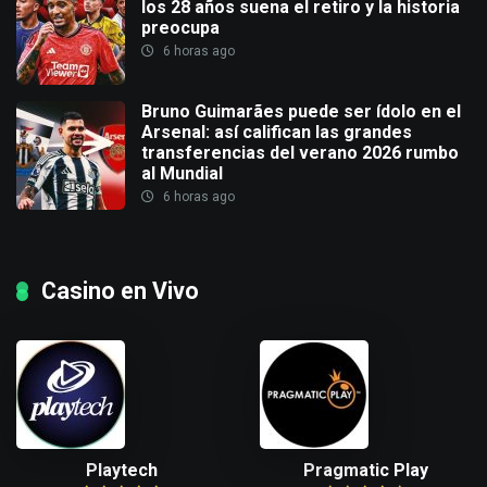
los 28 años suena el retiro y la historia
preocupa
6 horas ago
Bruno Guimarães puede ser ídolo en el
Arsenal: así califican las grandes
transferencias del verano 2026 rumbo
al Mundial
6 horas ago
Casino en Vivo
Playtech
Pragmatic Play