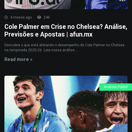
4 meses ago
246
Cole Palmer em Crise no Chelsea? Análise,
Previsões e Apostas | afun.mx
Descubra o que está afetando o desempenho de Cole Palmer no Chelsea
na temporada 2025/26. Leia nossa análise ...
Read more »
Análisis Fútbol