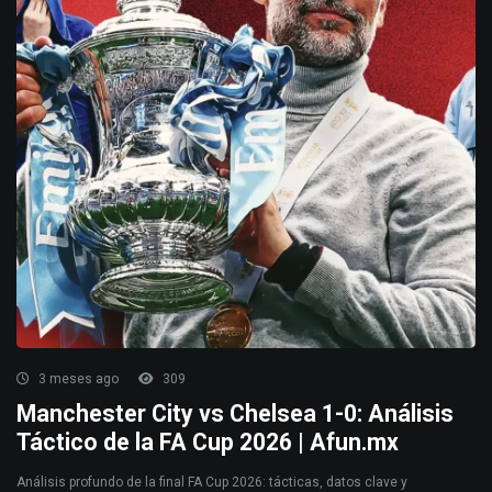
3 meses ago
309
Manchester City vs Chelsea 1-0: Análisis
Táctico de la FA Cup 2026 | Afun.mx
Análisis profundo de la final FA Cup 2026: tácticas, datos clave y