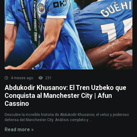
4 meses ago
231
Abdukodir Khusanov: El Tren Uzbeko que
Conquista al Manchester City | Afun
Cassino
Descubre la increíble historia de Abdukodir Khusanov, el veloz y poderoso
defensa del Manchester City. Análisis completo y ...
Read more »