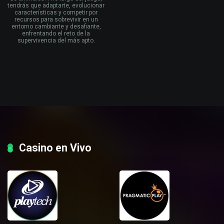
tendrás que adaptarte, evolucionar
características y competir por
recursos para sobrevivir en un
entorno cambiante y desafiante,
enfrentando el reto de la
supervivencia del más apto.
Casino en Vivo