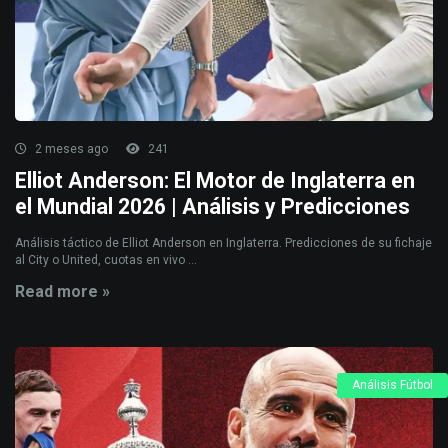
2 meses ago
241
Elliot Anderson: El Motor de Inglaterra en
el Mundial 2026 | Análisis y Predicciones
Análisis táctico de Elliot Anderson en Inglaterra. Predicciones de su fichaje
al City o United, cuotas en vivo ...
Read more »
Análisis Fútbol