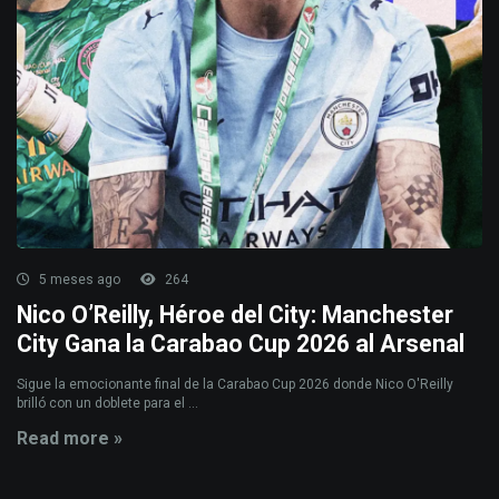
5 meses ago
264
Nico O’Reilly, Héroe del City: Manchester
City Gana la Carabao Cup 2026 al Arsenal
Sigue la emocionante final de la Carabao Cup 2026 donde Nico O'Reilly
brilló con un doblete para el ...
Read more »