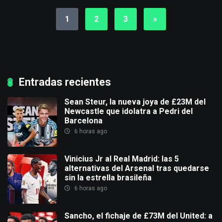
1
2
3
»
Entradas recientes
Sean Steur, la nueva joya de £23M del
Newcastle que idolatra a Pedri del
Barcelona
6 horas ago
Vinicius Jr al Real Madrid: las 5
alternativas del Arsenal tras quedarse
sin la estrella brasileña
6 horas ago
Sancho, el fichaje de £73M del United: a