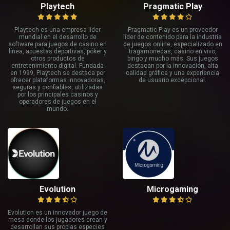
Playtech
Pragmatic Play
Playtech es una empresa líder
Pragmatic Play es un proveedor
mundial en el desarrollo de
líder de contenido para la industria
software para juegos de casino en
de juegos online, especializado en
línea, apuestas deportivas, póker y
tragamonedas, casino en vivo,
otros productos de
bingo y mucho más. Sus juegos
entretenimiento digital. Fundada
destacan por la innovación, alta
en 1999, Playtech se destaca por
calidad gráfica y una experiencia
ofrecer plataformas innovadoras,
de usuario excepcional.
seguras y confiables, utilizadas
por los principales casinos y
operadores de juegos en el
mundo.
Evolution
Microgaming
Evolution es un innovador juego de
mesa donde los jugadores crean y
desarrollan sus propias especies