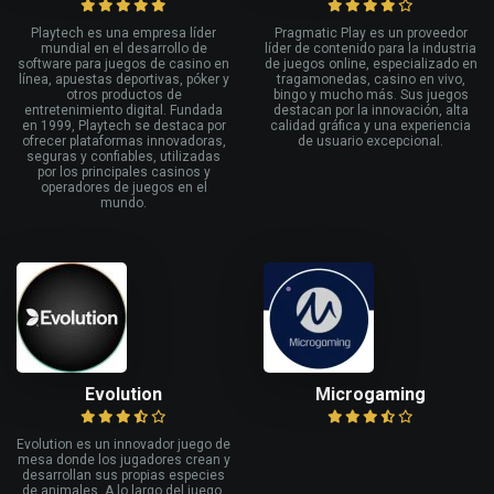
Playtech es una empresa líder
Pragmatic Play es un proveedor
mundial en el desarrollo de
líder de contenido para la industria
software para juegos de casino en
de juegos online, especializado en
línea, apuestas deportivas, póker y
tragamonedas, casino en vivo,
otros productos de
bingo y mucho más. Sus juegos
entretenimiento digital. Fundada
destacan por la innovación, alta
en 1999, Playtech se destaca por
calidad gráfica y una experiencia
ofrecer plataformas innovadoras,
de usuario excepcional.
seguras y confiables, utilizadas
por los principales casinos y
operadores de juegos en el
mundo.
Evolution
Microgaming
Evolution es un innovador juego de
mesa donde los jugadores crean y
desarrollan sus propias especies
de animales. A lo largo del juego,