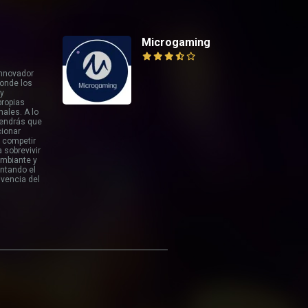
Microgaming
innovador
onde los
 y
propias
ales. A lo
 tendrás que
cionar
y competir
 sobrevivir
ambiante y
entando el
ivencia del