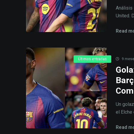
Análisis
United. D
Read mo
Últimas entradas
9 mese
Gola
Barç
Com
Un golaz
el Elche
Read mo