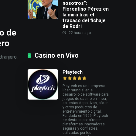
nosotros”:
Florentino Pérez en
la mira tras el
fracaso del fichaje
de Rodri
o de
22 horas ago
ero
Casino en Vivo
tranjero.
Playtech
Playtech es una empresa
líder mundial en el
desarrollo de software para
juegos de casino en línea,
apuestas deportivas, póker
y otros productos de
entretenimiento digital.
Fundada en 1999, Playtech
se destaca por ofrecer
plataformas innovadoras,
seguras y confiables,
utilizadas por los