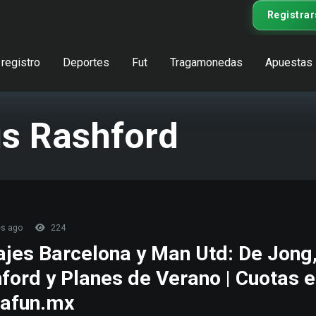
Registrar
registro
Deportes
Fut
Tragamonedas
Apuestas
s Rashford
s ago
224
ajes Barcelona y Man Utd: De Jong
ford y Planes de Verano | Cuotas 
 afun.mx