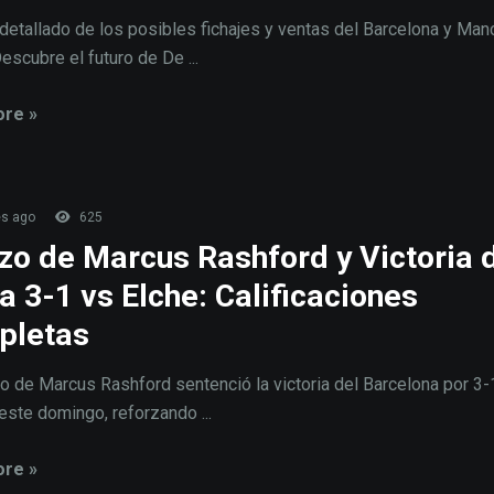
 detallado de los posibles fichajes y ventas del Barcelona y Man
escubre el futuro de De ...
re »
s ago
625
zo de Marcus Rashford y Victoria 
a 3-1 vs Elche: Calificaciones
pletas
o de Marcus Rashford sentenció la victoria del Barcelona por 3-
 este domingo, reforzando ...
re »