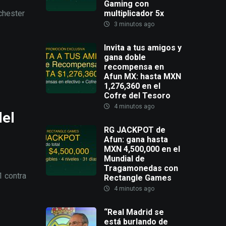
Gaming con
multiplicador 5x
chester
3 minutos ago
Invita a tus amigos y
gana doble
recompensa en
Afun MX: hasta MXN
1,276,360 en el
Cofre del Tesoro
4 minutos ago
del
RG JACKPOT de
Afun: gana hasta
MXN 4,500,000 en el
Mundial de
Tragamonedas con
1 contra
Rectangle Games
4 minutos ago
“Real Madrid se
está burlando de