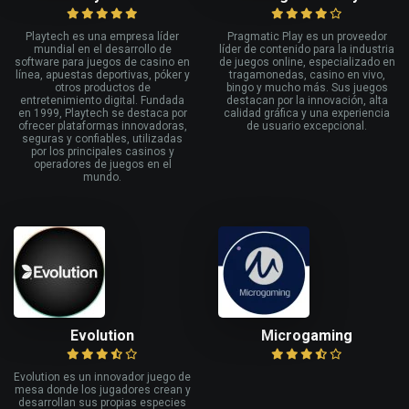
Playtech es una empresa líder
Pragmatic Play es un proveedor
mundial en el desarrollo de
líder de contenido para la industria
software para juegos de casino en
de juegos online, especializado en
línea, apuestas deportivas, póker y
tragamonedas, casino en vivo,
otros productos de
bingo y mucho más. Sus juegos
entretenimiento digital. Fundada
destacan por la innovación, alta
en 1999, Playtech se destaca por
calidad gráfica y una experiencia
ofrecer plataformas innovadoras,
de usuario excepcional.
seguras y confiables, utilizadas
por los principales casinos y
operadores de juegos en el
mundo.
Evolution
Microgaming
Evolution es un innovador juego de
mesa donde los jugadores crean y
desarrollan sus propias especies