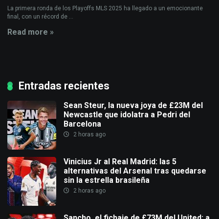
La primera ronda de los Playoffs MLS 2025 ha llegado a un emocionante
final, con un récord de ...
Read more »
Entradas recientes
Sean Steur, la nueva joya de £23M del
Newcastle que idolatra a Pedri del
Barcelona
2 horas ago
Vinicius Jr al Real Madrid: las 5
alternativas del Arsenal tras quedarse
sin la estrella brasileña
2 horas ago
Sancho, el fichaje de £73M del United: a