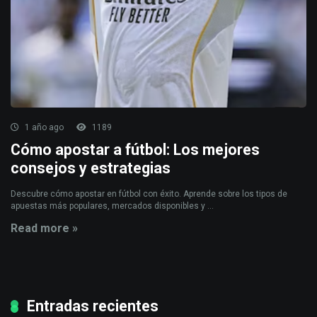
1 año ago
1189
Cómo apostar a fútbol: Los mejores
consejos y estrategias
Descubre cómo apostar en fútbol con éxito. Aprende sobre los tipos de
apuestas más populares, mercados disponibles y ...
Read more »
Entradas recientes