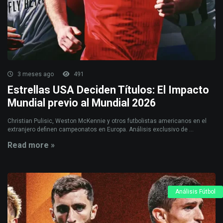
3 meses ago
491
Estrellas USA Deciden Títulos: El Impacto
Mundial previo al Mundial 2026
Christian Pulisic, Weston McKennie y otros futbolistas americanos en el
extranjero definen campeonatos en Europa. Análisis exclusivo de ...
Read more »
Análisis Fútbol