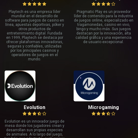
Playtech es una empresa líder
Pragmatic Play es un proveedor
mundial en el desarrollo de
líder de contenido para la industria
software para juegos de casino en
de juegos online, especializado en
línea, apuestas deportivas, póker y
tragamonedas, casino en vivo,
otros productos de
bingo y mucho más. Sus juegos
entretenimiento digital. Fundada
destacan por la innovación, alta
en 1999, Playtech se destaca por
calidad gráfica y una experiencia
ofrecer plataformas innovadoras,
de usuario excepcional.
seguras y confiables, utilizadas
por los principales casinos y
operadores de juegos en el
mundo.
Evolution
Microgaming
Evolution es un innovador juego de
mesa donde los jugadores crean y
desarrollan sus propias especies
de animales. A lo largo del juego,