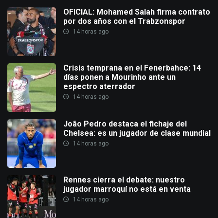
OFICIAL: Mohamed Salah firma contrato
por dos años con el Trabzonspor
14 horas ago
Crisis temprana en el Fenerbahce: 14
días ponen a Mourinho ante un
espectro aterrador
14 horas ago
João Pedro destaca el fichaje del
Chelsea: es un jugador de clase mundial
14 horas ago
Rennes cierra el debate: nuestro
jugador marroquí no está en venta
14 horas ago