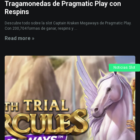
Tragamonedas de Pragmatic Play con
Respins
Descubre todo sobre la slot Captain Kraken Megaways de Pragmatic Play.
Con 200,704 formas de ganar, respins y ...
Read more »
Noticias Slot