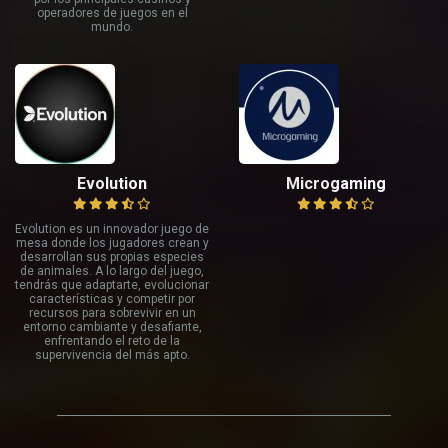
operadores de juegos en el
mundo.
Evolution
Microgaming
Evolution es un innovador juego de
mesa donde los jugadores crean y
desarrollan sus propias especies
de animales. A lo largo del juego,
tendrás que adaptarte, evolucionar
características y competir por
recursos para sobrevivir en un
entorno cambiante y desafiante,
enfrentando el reto de la
supervivencia del más apto.