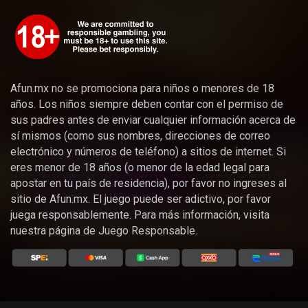
Afun.mx no se promociona para niños o menores de 18
años. Los niños siempre deben contar con el permiso de
sus padres antes de enviar cualquier información acerca de
sí mismos (como sus nombres, direcciones de correo
electrónico y números de teléfono) a sitios de internet. Si
eres menor de 18 años (o menor de la edad legal para
apostar en tu país de residencia), por favor no ingreses al
sitio de Afun.mx. El juego puede ser adictivo, por favor
juega responsablemente. Para más información, visita
nuestra página de Juego Responsable.