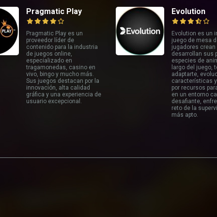
Pragmatic Play
Evolution
Pragmatic Play es un
Evolution es un 
proveedor líder de
juego de mesa d
contenido para la industria
jugadores crean
de juegos online,
desarrollan sus 
especializado en
especies de anim
tragamonedas, casino en
largo del juego,
vivo, bingo y mucho más.
adaptarte, evolu
Sus juegos destacan por la
características 
innovación, alta calidad
por recursos para
gráfica y una experiencia de
en un entorno c
usuario excepcional.
desafiante, enfr
reto de la superv
más apto.