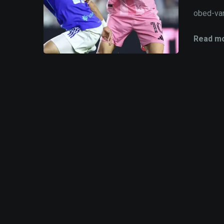
obed-var
Read mo