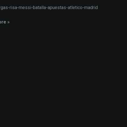
gas-risa-messi-batalla-apuestas-atletico-madrid
re »