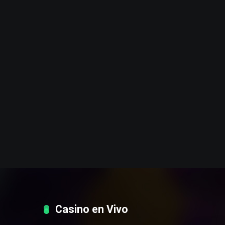
Casino en Vivo