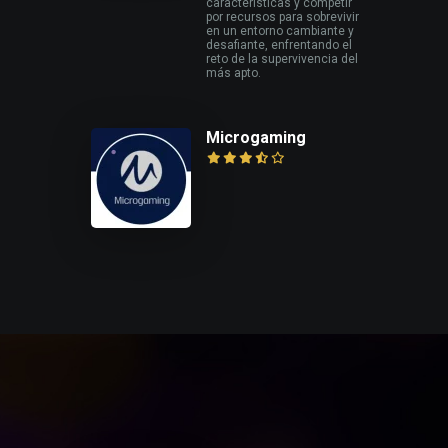
características y competir
por recursos para sobrevivir
en un entorno cambiante y
desafiante, enfrentando el
reto de la supervivencia del
más apto.
Microgaming