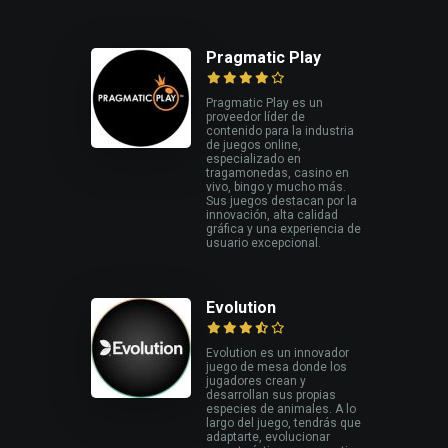
Pragmatic Play
Pragmatic Play es un
proveedor líder de
contenido para la industria
de juegos online,
especializado en
tragamonedas, casino en
vivo, bingo y mucho más.
Sus juegos destacan por la
innovación, alta calidad
gráfica y una experiencia de
usuario excepcional.
Evolution
Evolution es un innovador
juego de mesa donde los
jugadores crean y
desarrollan sus propias
especies de animales. A lo
largo del juego, tendrás que
adaptarte, evolucionar