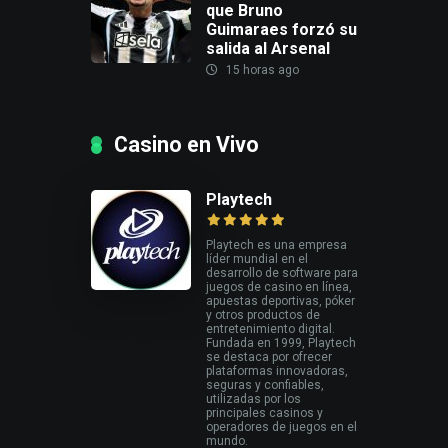
que Bruno
Guimaraes forzó su
salida al Arsenal
15 horas ago
Casino en Vivo
Playtech
Playtech es una empresa
líder mundial en el
desarrollo de software para
juegos de casino en línea,
apuestas deportivas, póker
y otros productos de
entretenimiento digital.
Fundada en 1999, Playtech
se destaca por ofrecer
plataformas innovadoras,
seguras y confiables,
utilizadas por los
principales casinos y
operadores de juegos en el
mundo.