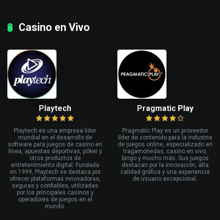
Casino en Vivo
Playtech
Pragmatic Play
Playtech es una empresa líder
Pragmatic Play es un proveedor
mundial en el desarrollo de
líder de contenido para la industria
software para juegos de casino en
de juegos online, especializado en
línea, apuestas deportivas, póker y
tragamonedas, casino en vivo,
otros productos de
bingo y mucho más. Sus juegos
entretenimiento digital. Fundada
destacan por la innovación, alta
en 1999, Playtech se destaca por
calidad gráfica y una experiencia
ofrecer plataformas innovadoras,
de usuario excepcional.
seguras y confiables, utilizadas
por los principales casinos y
operadores de juegos en el
mundo.