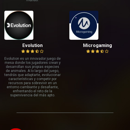
Evolution
Microgaming
Evolution es un innovador juego de
mesa donde los jugadores crean y
desarrollan sus propias especies
de animales. A lo largo del juego,
tendrás que adaptarte, evolucionar
características y competir por
recursos para sobrevivir en un
entorno cambiante y desafiante,
enfrentando el reto de la
supervivencia del más apto.