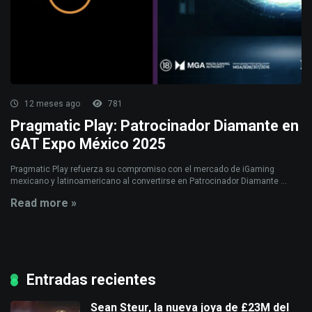
12 meses ago
781
Pragmatic Play: Patrocinador Diamante en
GAT Expo México 2025
Pragmatic Play refuerza su compromiso con el mercado de iGaming
mexicano y latinoamericano al convertirse en Patrocinador Diamante ...
Read more »
Entradas recientes
Sean Steur, la nueva joya de £23M del