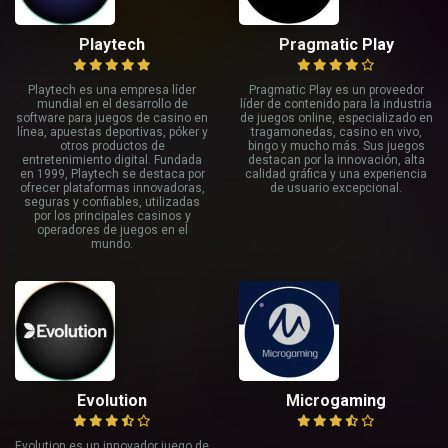
Playtech
Pragmatic Play
Playtech es una empresa líder
Pragmatic Play es un proveedor
mundial en el desarrollo de
líder de contenido para la industria
software para juegos de casino en
de juegos online, especializado en
línea, apuestas deportivas, póker y
tragamonedas, casino en vivo,
otros productos de
bingo y mucho más. Sus juegos
entretenimiento digital. Fundada
destacan por la innovación, alta
en 1999, Playtech se destaca por
calidad gráfica y una experiencia
ofrecer plataformas innovadoras,
de usuario excepcional.
seguras y confiables, utilizadas
por los principales casinos y
operadores de juegos en el
mundo.
Evolution
Microgaming
Evolution es un innovador juego de