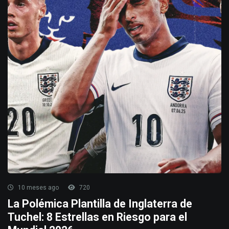
10 meses ago
720
La Polémica Plantilla de Inglaterra de
Tuchel: 8 Estrellas en Riesgo para el