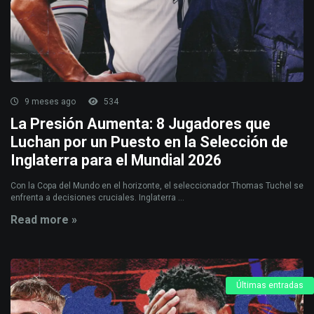
9 meses ago
534
La Presión Aumenta: 8 Jugadores que
Luchan por un Puesto en la Selección de
Inglaterra para el Mundial 2026
Con la Copa del Mundo en el horizonte, el seleccionador Thomas Tuchel se
enfrenta a decisiones cruciales. Inglaterra ...
Read more »
Últimas entradas