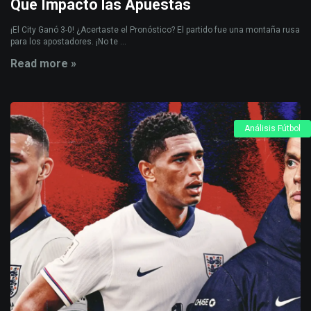
Que Impactó las Apuestas
¡El City Ganó 3-0! ¿Acertaste el Pronóstico? El partido fue una montaña rusa
para los apostadores. ¡No te ...
Read more »
Análisis Fútbol