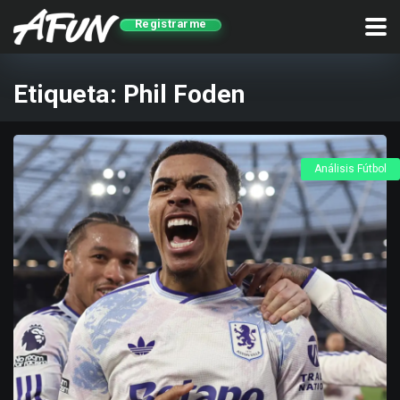
Registrarme
Etiqueta:
Phil Foden
Análisis Fútbol