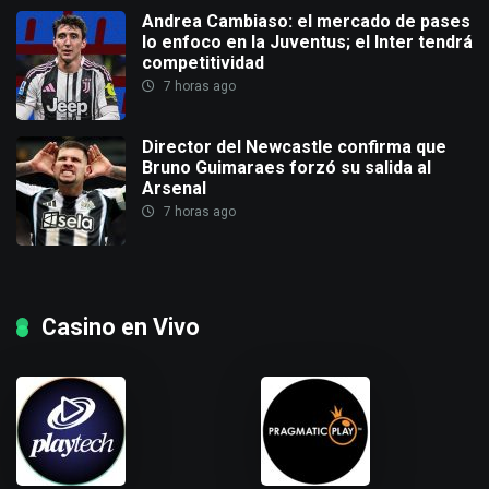
Andrea Cambiaso: el mercado de pases
lo enfoco en la Juventus; el Inter tendrá
competitividad
7 horas ago
Director del Newcastle confirma que
Bruno Guimaraes forzó su salida al
Arsenal
7 horas ago
Casino en Vivo