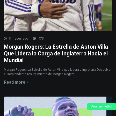
8 meses ago
475
Morgan Rogers: La Estrella de Aston Villa
Que Lidera la Carga de Inglaterra Hacia el
Mundial
Morgan Rogers: La Estrella de Aston Villa que Lidera a Inglaterra Descubre
el sorprendente resurgimiento de Morgan Rogers, ...
Read more »
Análisis Fútbol