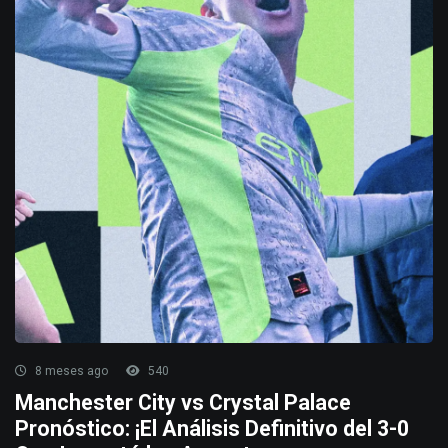
8 meses ago
540
Manchester City vs Crystal Palace
Pronóstico: ¡El Análisis Definitivo del 3-0