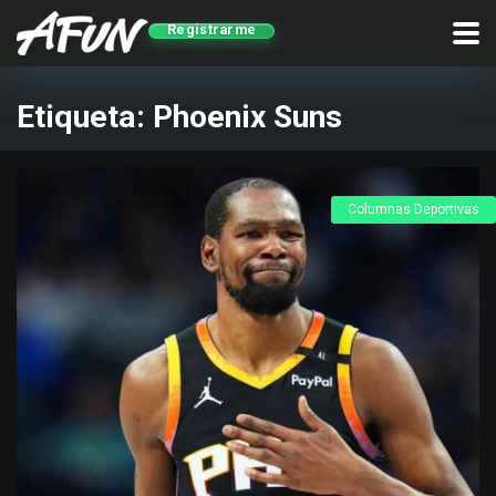
Registrarme
Etiqueta:
Phoenix Suns
Columnas Deportivas