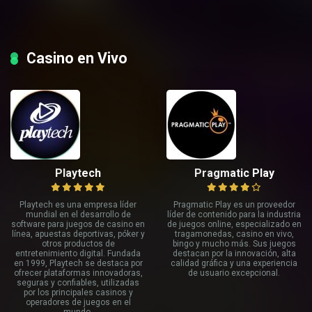
Casino en Vivo
Playtech
Pragmatic Play
Playtech es una empresa líder
Pragmatic Play es un proveedor
mundial en el desarrollo de
líder de contenido para la industria
software para juegos de casino en
de juegos online, especializado en
línea, apuestas deportivas, póker y
tragamonedas, casino en vivo,
otros productos de
bingo y mucho más. Sus juegos
entretenimiento digital. Fundada
destacan por la innovación, alta
en 1999, Playtech se destaca por
calidad gráfica y una experiencia
ofrecer plataformas innovadoras,
de usuario excepcional.
seguras y confiables, utilizadas
por los principales casinos y
operadores de juegos en el
mundo.