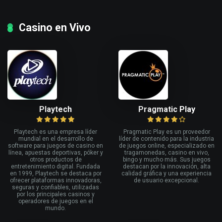
Casino en Vivo
Playtech
Pragmatic Play
Playtech es una empresa líder
Pragmatic Play es un proveedor
mundial en el desarrollo de
líder de contenido para la industria
software para juegos de casino en
de juegos online, especializado en
línea, apuestas deportivas, póker y
tragamonedas, casino en vivo,
otros productos de
bingo y mucho más. Sus juegos
entretenimiento digital. Fundada
destacan por la innovación, alta
en 1999, Playtech se destaca por
calidad gráfica y una experiencia
ofrecer plataformas innovadoras,
de usuario excepcional.
seguras y confiables, utilizadas
por los principales casinos y
operadores de juegos en el
mundo.