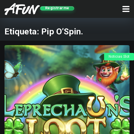
Registrarme
Etiqueta:
Pip O’Spin.
Noticias Slot