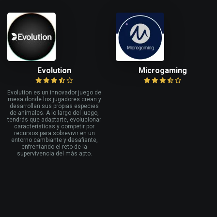
Evolution
Microgaming
Evolution es un innovador juego de
mesa donde los jugadores crean y
desarrollan sus propias especies
de animales. A lo largo del juego,
tendrás que adaptarte, evolucionar
características y competir por
recursos para sobrevivir en un
entorno cambiante y desafiante,
enfrentando el reto de la
supervivencia del más apto.