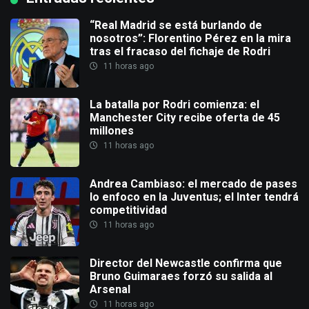
“Real Madrid se está burlando de
nosotros”: Florentino Pérez en la mira
tras el fracaso del fichaje de Rodri
11 horas ago
La batalla por Rodri comienza: el
Manchester City recibe oferta de 45
millones
11 horas ago
Andrea Cambiaso: el mercado de pases
lo enfoco en la Juventus; el Inter tendrá
competitividad
11 horas ago
Director del Newcastle confirma que
Bruno Guimaraes forzó su salida al
Arsenal
11 horas ago