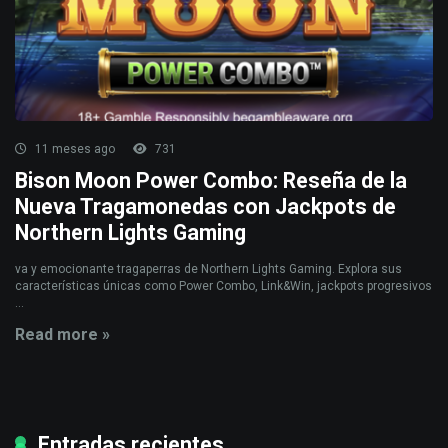
11 meses ago
731
Bison Moon Power Combo: Reseña de la
Nueva Tragamonedas con Jackpots de
Northern Lights Gaming
va y emocionante tragaperras de Northern Lights Gaming. Explora sus
características únicas como Power Combo, Link&Win, jackpots progresivos
...
Read more »
Entradas recientes