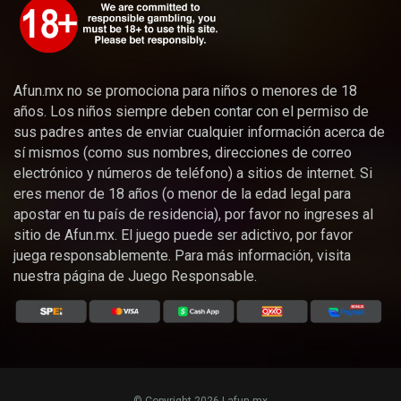
Afun.mx no se promociona para niños o menores de 18
años. Los niños siempre deben contar con el permiso de
sus padres antes de enviar cualquier información acerca de
sí mismos (como sus nombres, direcciones de correo
electrónico y números de teléfono) a sitios de internet. Si
eres menor de 18 años (o menor de la edad legal para
apostar en tu país de residencia), por favor no ingreses al
sitio de Afun.mx. El juego puede ser adictivo, por favor
juega responsablemente. Para más información, visita
nuestra página de Juego Responsable.
© Copyright 2026 |
afun mx