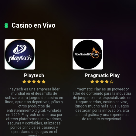
Casino en Vivo
Playtech
Pragmatic Play
Playtech es una empresa líder
Pragmatic Play es un proveedor
mundial en el desarrollo de
líder de contenido para la industria
software para juegos de casino en
de juegos online, especializado en
línea, apuestas deportivas, póker y
tragamonedas, casino en vivo,
otros productos de
bingo y mucho más. Sus juegos
entretenimiento digital. Fundada
destacan por la innovación, alta
en 1999, Playtech se destaca por
calidad gráfica y una experiencia
ofrecer plataformas innovadoras,
de usuario excepcional.
seguras y confiables, utilizadas
por los principales casinos y
operadores de juegos en el
mundo.