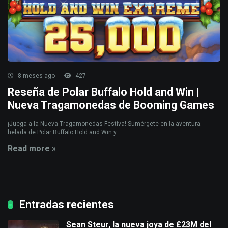
8 meses ago
427
Reseña de Polar Buffalo Hold and Win |
Nueva Tragamonedas de Booming Games
¡Juega a la Nueva Tragamonedas Festiva! Sumérgete en la aventura
helada de Polar Buffalo Hold and Win y ...
Read more »
Entradas recientes
Sean Steur, la nueva joya de £23M del