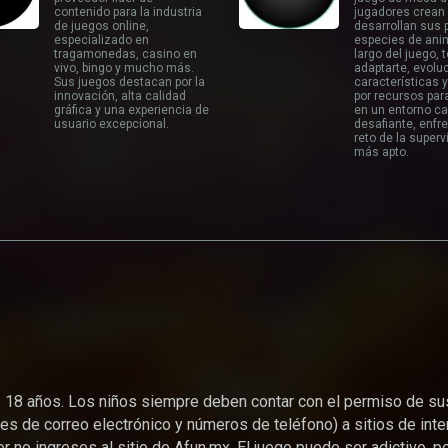
contenido para la industria
jugadores crean
de juegos online,
desarrollan sus 
especializado en
especies de anim
tragamonedas, casino en
largo del juego,
vivo, bingo y mucho más.
adaptarte, evolu
Sus juegos destacan por la
características 
innovación, alta calidad
por recursos para
gráfica y una experiencia de
en un entorno c
usuario excepcional.
desafiante, enfr
reto de la superv
más apto.
18 años. Los niños siempre deben contar con el permiso de sus
 de correo electrónico y números de teléfono) a sitios de inte
vor no ingreses al sitio de Afun.mx. El juego puede ser adictivo