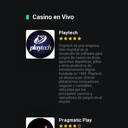
Casino en Vivo
Playtech
Playtech es una empresa
líder mundial en el
desarrollo de software para
juegos de casino en línea,
apuestas deportivas, póker
y otros productos de
entretenimiento digital.
Fundada en 1999, Playtech
se destaca por ofrecer
plataformas innovadoras,
seguras y confiables,
utilizadas por los
principales casinos y
operadores de juegos en el
mundo.
Pragmatic Play