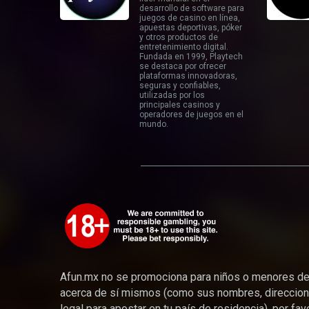
desarrollo de software para
juegos de casino en línea,
apuestas deportivas, póker
y otros productos de
entretenimiento digital.
Fundada en 1999, Playtech
se destaca por ofrecer
plataformas innovadoras,
seguras y confiables,
utilizadas por los
principales casinos y
operadores de juegos en el
mundo.
Afun.mx no se promociona para niños o menores de 
acerca de sí mismos (como sus nombres, direcciones
legal para apostar en tu país de residencia), por fa