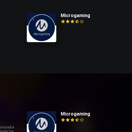
Microgaming
Microgaming
innovador
onde los