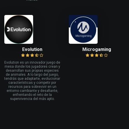
Evolution
Microgaming
Evolution es un innovador juego de
mesa donde los jugadores crean y
desarrollan sus propias especies
de animales. A lo largo del juego,
tendrás que adaptarte, evolucionar
características y competir por
recursos para sobrevivir en un
entorno cambiante y desafiante,
enfrentando el reto de la
supervivencia del más apto.