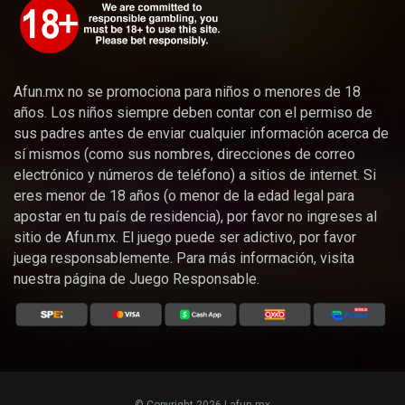
Afun.mx no se promociona para niños o menores de 18
años. Los niños siempre deben contar con el permiso de
sus padres antes de enviar cualquier información acerca de
sí mismos (como sus nombres, direcciones de correo
electrónico y números de teléfono) a sitios de internet. Si
eres menor de 18 años (o menor de la edad legal para
apostar en tu país de residencia), por favor no ingreses al
sitio de Afun.mx. El juego puede ser adictivo, por favor
juega responsablemente. Para más información, visita
nuestra página de Juego Responsable.
© Copyright 2026 |
afun mx