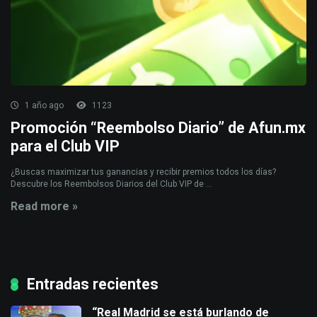
1 año ago
1123
Promoción “Reembolso Diario” de Afun.mx
para el Club VIP
¿Buscas maximizar tus ganancias y recibir premios todos los días?
Descubre los Reembolsos Diarios del Club VIP de ...
Read more »
Entradas recientes
“Real Madrid se está burlando de