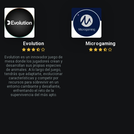
Evolution
Microgaming
Evolution es un innovador juego de
mesa donde los jugadores crean y
desarrollan sus propias especies
de animales. A lo largo del juego,
tendrás que adaptarte, evolucionar
características y competir por
recursos para sobrevivir en un
entorno cambiante y desafiante,
enfrentando el reto de la
supervivencia del más apto.