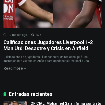
10 meses ago
625
Calificaciones Jugadores Liverpool 1-2
Man Utd: Desastre y Crisis en Anfield
Calificaciones de jugadores El Manchester United consiguió una
impresionante victoria en Anfield para condenar al Liverpool a una ...
Read more »
Entradas recientes
OFICIAL: Mohamed Salah firma contrato