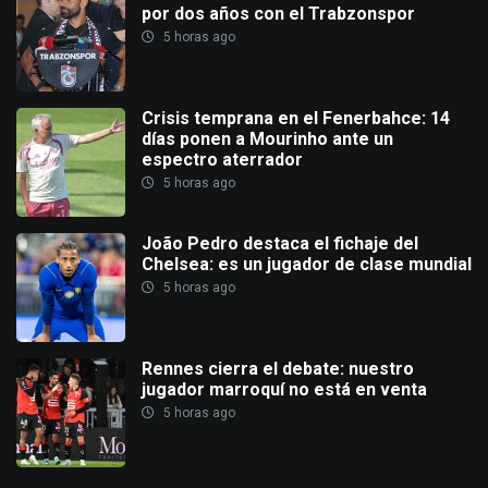
por dos años con el Trabzonspor
5 horas ago
Crisis temprana en el Fenerbahce: 14
días ponen a Mourinho ante un
espectro aterrador
5 horas ago
João Pedro destaca el fichaje del
Chelsea: es un jugador de clase mundial
5 horas ago
Rennes cierra el debate: nuestro
jugador marroquí no está en venta
5 horas ago