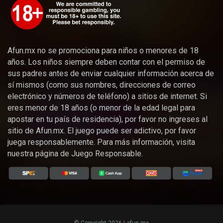
Afun.mx no se promociona para niños o menores de 18
años. Los niños siempre deben contar con el permiso de
sus padres antes de enviar cualquier información acerca de
sí mismos (como sus nombres, direcciones de correo
electrónico y números de teléfono) a sitios de internet. Si
eres menor de 18 años (o menor de la edad legal para
apostar en tu país de residencia), por favor no ingreses al
sitio de Afun.mx. El juego puede ser adictivo, por favor
juega responsablemente. Para más información, visita
nuestra página de Juego Responsable.
© Copyright 2026 |
afun mx