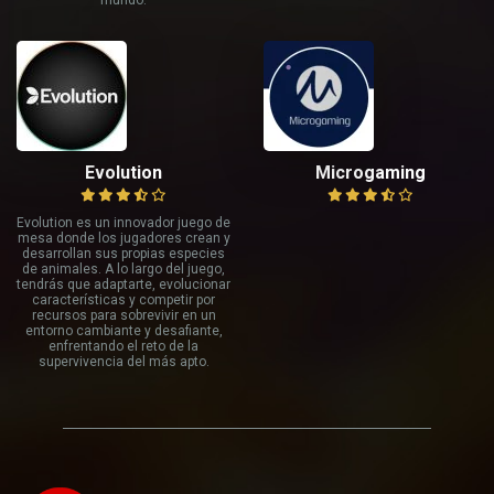
Evolution
Microgaming
Evolution es un innovador juego de
mesa donde los jugadores crean y
desarrollan sus propias especies
de animales. A lo largo del juego,
tendrás que adaptarte, evolucionar
características y competir por
recursos para sobrevivir en un
entorno cambiante y desafiante,
enfrentando el reto de la
supervivencia del más apto.