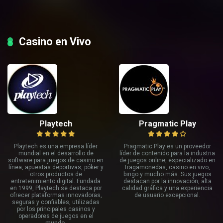
Casino en Vivo
Playtech
Pragmatic Play
Playtech es una empresa líder
Pragmatic Play es un proveedor
mundial en el desarrollo de
líder de contenido para la industria
software para juegos de casino en
de juegos online, especializado en
línea, apuestas deportivas, póker y
tragamonedas, casino en vivo,
otros productos de
bingo y mucho más. Sus juegos
entretenimiento digital. Fundada
destacan por la innovación, alta
en 1999, Playtech se destaca por
calidad gráfica y una experiencia
ofrecer plataformas innovadoras,
de usuario excepcional.
seguras y confiables, utilizadas
por los principales casinos y
operadores de juegos en el
mundo.