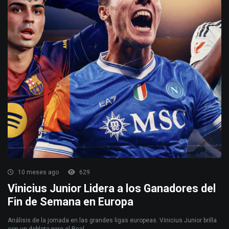
10 meses ago
629
Vinicius Junior Lidera a los Ganadores del
Fin de Semana en Europa
Análisis de la jornada en las grandes ligas europeas. Vinicius Junior brilla