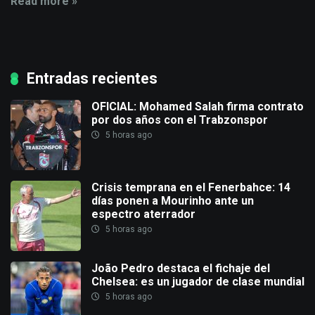
Read more »
Entradas recientes
OFICIAL: Mohamed Salah firma contrato
por dos años con el Trabzonspor
5 horas ago
Crisis temprana en el Fenerbahce: 14
días ponen a Mourinho ante un
espectro aterrador
5 horas ago
João Pedro destaca el fichaje del
Chelsea: es un jugador de clase mundial
5 horas ago