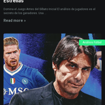
Estrellas
Domina el Juego Antes del Silbato Inicial El análisis de jugadores es el
secreto de los ganadores. Usa ...
Read more »
Análisis Fútbol