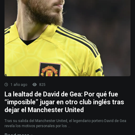
1 año ago
825
La lealtad de David de Gea: Por qué fue
“imposible” jugar en otro club inglés tras
dejar el Manchester United
Tras su salida del Manchester United, el legendario portero David de Gea
revela los motivos personales por los ...