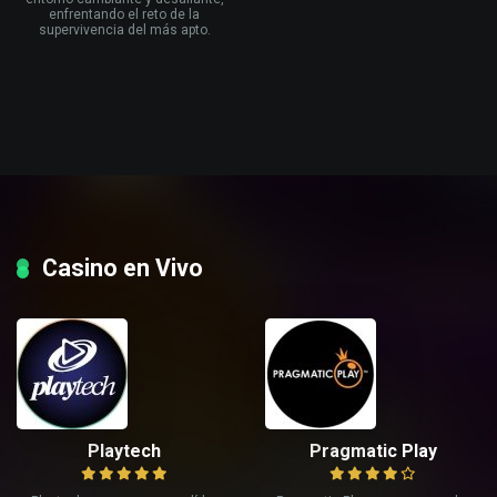
enfrentando el reto de la
supervivencia del más apto.
Casino en Vivo
Playtech
Pragmatic Play