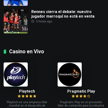
Rennes cierra el debate: nuestro
jugador marroquí no está en venta
5 horas ago
Casino en Vivo
Playtech
Pragmatic Play
Playtech es una empresa líder
Pragmatic Play es un proveedor
mundial en el desarrollo de
líder de contenido para la industria