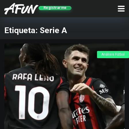
Registrarme
Etiqueta:
Serie A
Análisis Fútbol