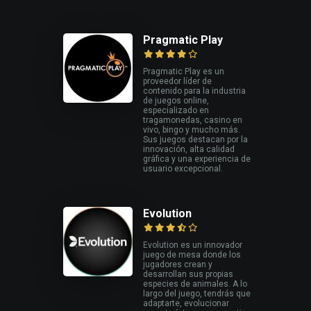
Pragmatic Play
Pragmatic Play es un
proveedor líder de
contenido para la industria
de juegos online,
especializado en
tragamonedas, casino en
vivo, bingo y mucho más.
Sus juegos destacan por la
innovación, alta calidad
gráfica y una experiencia de
usuario excepcional.
Evolution
Evolution es un innovador
juego de mesa donde los
jugadores crean y
desarrollan sus propias
especies de animales. A lo
largo del juego, tendrás que
adaptarte, evolucionar