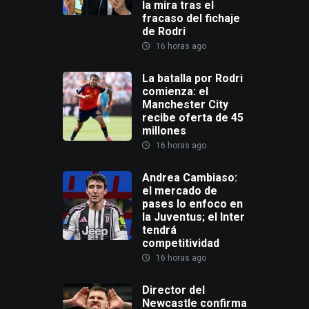
la mira tras el
fracaso del fichaje
de Rodri
16 horas ago
La batalla por Rodri
comienza: el
Manchester City
recibe oferta de 45
millones
16 horas ago
Andrea Cambiaso:
el mercado de
pases lo enfoco en
la Juventus; el Inter
tendrá
competitividad
16 horas ago
Director del
Newcastle confirma