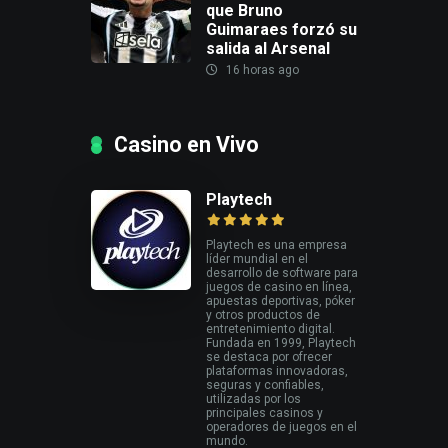
que Bruno
Guimaraes forzó su
salida al Arsenal
16 horas ago
Casino en Vivo
Playtech
Playtech es una empresa
líder mundial en el
desarrollo de software para
juegos de casino en línea,
apuestas deportivas, póker
y otros productos de
entretenimiento digital.
Fundada en 1999, Playtech
se destaca por ofrecer
plataformas innovadoras,
seguras y confiables,
utilizadas por los
principales casinos y
operadores de juegos en el
mundo.