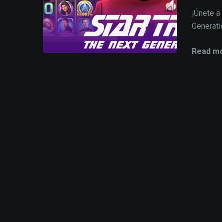
¡Únete a
Generatio
Read mo