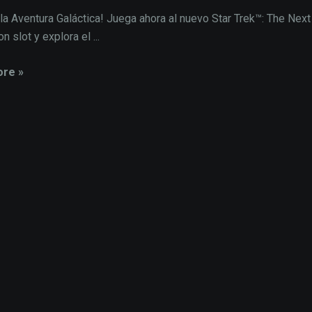
 la Aventura Galáctica! Juega ahora al nuevo Star Trek™: The Next
n slot y explora el ...
re »