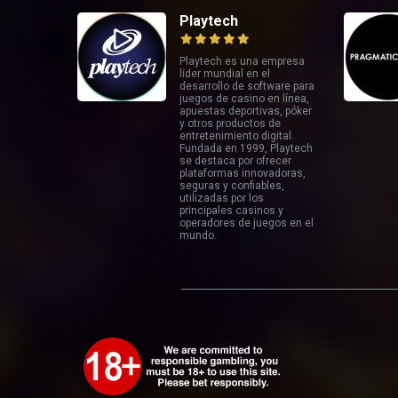
Playtech
Playtech es una empresa
líder mundial en el
desarrollo de software para
juegos de casino en línea,
apuestas deportivas, póker
y otros productos de
entretenimiento digital.
Fundada en 1999, Playtech
se destaca por ofrecer
plataformas innovadoras,
seguras y confiables,
utilizadas por los
principales casinos y
operadores de juegos en el
mundo.