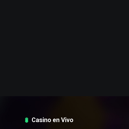
Casino en Vivo