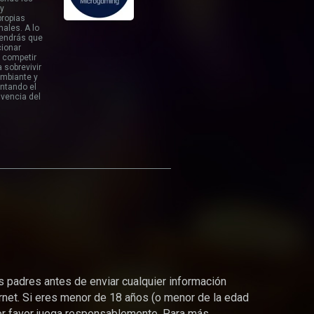
 y
propias
ales. A lo
 tendrás que
cionar
y competir
 sobrevivir
ambiante y
entando el
ivencia del
 padres antes de enviar cualquier información
rnet. Si eres menor de 18 años (o menor de la edad
, por favor juega responsablemente. Para más