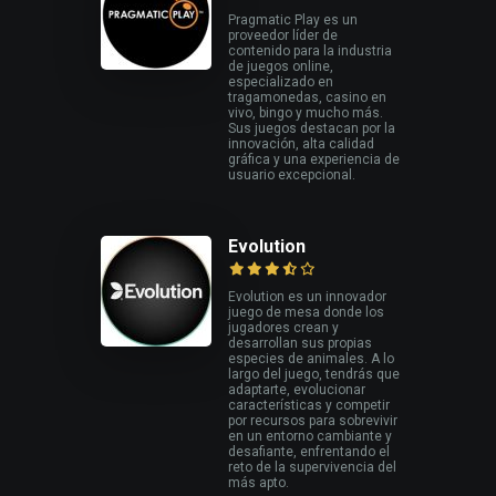
Pragmatic Play es un
proveedor líder de
contenido para la industria
de juegos online,
especializado en
tragamonedas, casino en
vivo, bingo y mucho más.
Sus juegos destacan por la
innovación, alta calidad
gráfica y una experiencia de
usuario excepcional.
Evolution
Evolution es un innovador
juego de mesa donde los
jugadores crean y
desarrollan sus propias
especies de animales. A lo
largo del juego, tendrás que
adaptarte, evolucionar
características y competir
por recursos para sobrevivir
en un entorno cambiante y
desafiante, enfrentando el
reto de la supervivencia del
más apto.