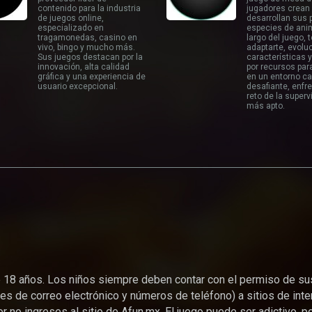
contenido para la industria
jugadores crean
de juegos online,
desarrollan sus 
especializado en
especies de anim
tragamonedas, casino en
largo del juego,
vivo, bingo y mucho más.
adaptarte, evolu
Sus juegos destacan por la
características 
innovación, alta calidad
por recursos para
gráfica y una experiencia de
en un entorno c
usuario excepcional.
desafiante, enfr
reto de la superv
más apto.
18 años. Los niños siempre deben contar con el permiso de sus
 de correo electrónico y números de teléfono) a sitios de inte
vor no ingreses al sitio de Afun.mx. El juego puede ser adictivo