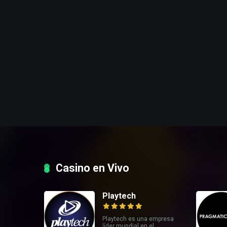
Casino en Vivo
Playtech
Playtech es una empresa
líder mundial en el