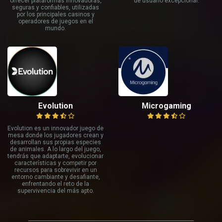
ofrecer plataformas innovadoras,
de usuario excepcional.
seguras y confiables, utilizadas
por los principales casinos y
operadores de juegos en el
mundo.
Evolution
Microgaming
Evolution es un innovador juego de
mesa donde los jugadores crean y
desarrollan sus propias especies
de animales. A lo largo del juego,
tendrás que adaptarte, evolucionar
características y competir por
recursos para sobrevivir en un
entorno cambiante y desafiante,
enfrentando el reto de la
supervivencia del más apto.