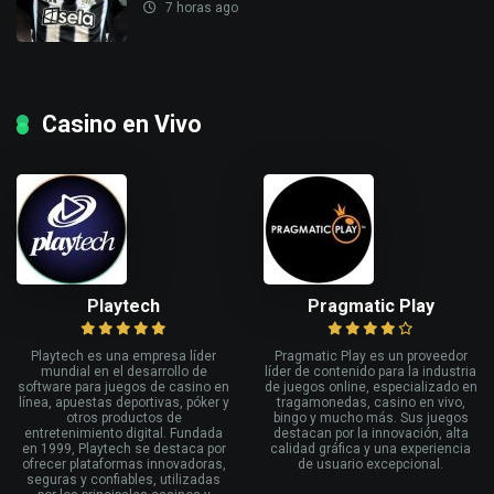
7 horas ago
Casino en Vivo
Playtech
Pragmatic Play
Playtech es una empresa líder
Pragmatic Play es un proveedor
mundial en el desarrollo de
líder de contenido para la industria
software para juegos de casino en
de juegos online, especializado en
línea, apuestas deportivas, póker y
tragamonedas, casino en vivo,
otros productos de
bingo y mucho más. Sus juegos
entretenimiento digital. Fundada
destacan por la innovación, alta
en 1999, Playtech se destaca por
calidad gráfica y una experiencia
ofrecer plataformas innovadoras,
de usuario excepcional.
seguras y confiables, utilizadas