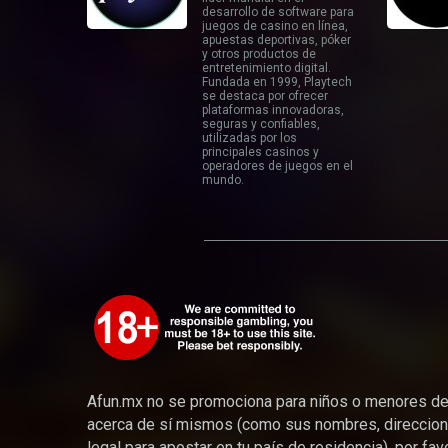
desarrollo de software para
juegos de casino en línea,
apuestas deportivas, póker
y otros productos de
entretenimiento digital.
Fundada en 1999, Playtech
se destaca por ofrecer
plataformas innovadoras,
seguras y confiables,
utilizadas por los
principales casinos y
operadores de juegos en el
mundo.
Afun.mx no se promociona para niños o menores de 
acerca de sí mismos (como sus nombres, direcciones
legal para apostar en tu país de residencia), por fa