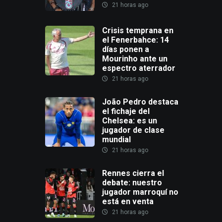
21 horas ago
Crisis temprana en
el Fenerbahce: 14
días ponen a
Mourinho ante un
espectro aterrador
21 horas ago
João Pedro destaca
el fichaje del
Chelsea: es un
jugador de clase
mundial
21 horas ago
Rennes cierra el
debate: nuestro
jugador marroquí no
está en venta
21 horas ago