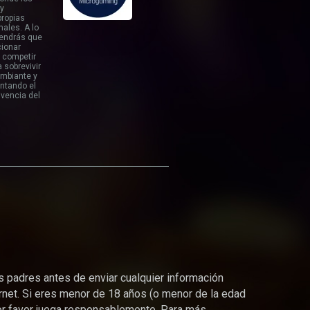
 y
propias
ales. A lo
 tendrás que
cionar
y competir
 sobrevivir
ambiante y
entando el
ivencia del
 padres antes de enviar cualquier información
rnet. Si eres menor de 18 años (o menor de la edad
, por favor juega responsablemente. Para más