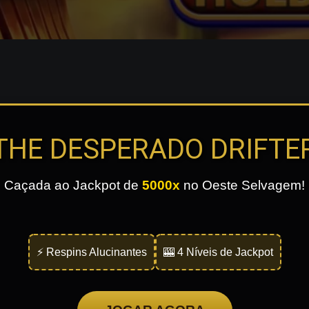
THE DESPERADO DRIFTE
Caçada ao Jackpot de
5000x
no Oeste Selvagem!
⚡ Respins Alucinantes
🎰 4 Níveis de Jackpot