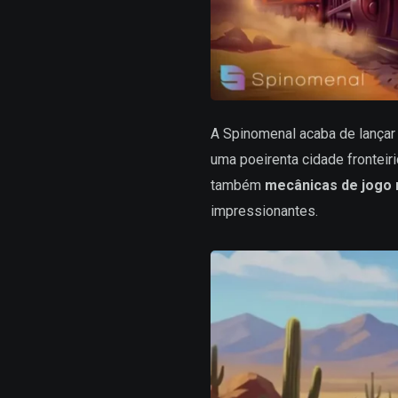
A Spinomenal acaba de lança
uma poeirenta cidade fronteir
também
mecânicas de jogo 
impressionantes.