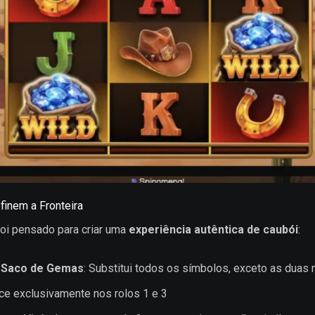
inem a Fronteira
foi pensado para criar uma
experiência autêntica de caubói
:
r Saco de Gemas
: Substitui todos os símbolos, exceto as dua
ece exclusivamente nos rolos 1 e 3