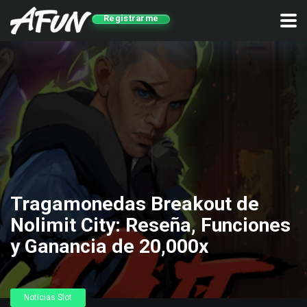
Registrarme
Tragamonedas Breakout de
Nolimit City: Reseña, Funciones
y Ganancia de 20,000x
Noticias Slot