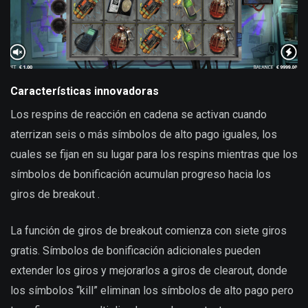
Características innovadoras
Los respins de reacción en cadena se activan cuando
aterrizan seis o más símbolos de alto pago iguales, los
cuales se fijan en su lugar para los respins mientras que los
símbolos de bonificación acumulan progreso hacia los
giros de breakout .
La función de giros de breakout comienza con siete giros
gratis. Símbolos de bonificación adicionales pueden
extender los giros y mejorarlos a giros de clearout, donde
los símbolos “kill” eliminan los símbolos de alto pago pero