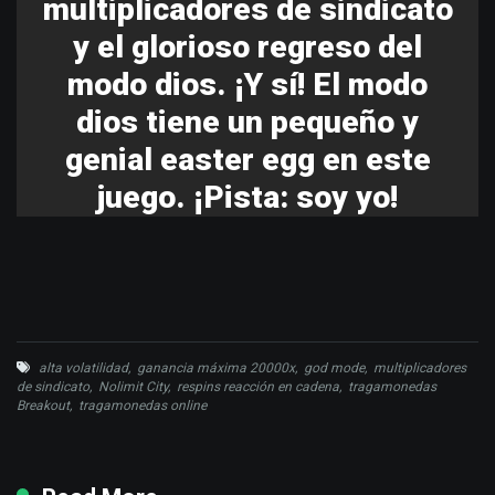
multiplicadores de sindicato
y el glorioso regreso del
modo dios. ¡Y sí! El modo
dios tiene un pequeño y
genial easter egg en este
juego. ¡Pista: soy yo!
alta volatilidad
,
ganancia máxima 20000x
,
god mode
,
multiplicadores
de sindicato
,
Nolimit City
,
respins reacción en cadena
,
tragamonedas
Breakout
,
tragamonedas online