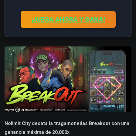
¡JUEGA AHORA Y GANA!
Nolimit City desata la tragamonedas Breakout con una
ganancia máxima de 20,000x