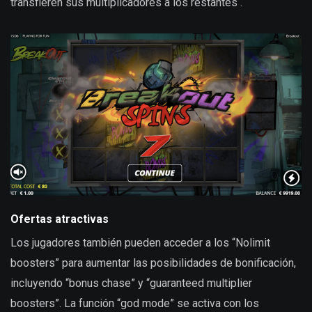
transfieren sus multiplicadores a los restantes .
Ofertas atractivas
Los jugadores también pueden acceder a los “Nolimit
boosters” para aumentar las posibilidades de bonificación,
incluyendo “bonus chase” y “guaranteed multiplier
boosters”. La función “god mode” se activa con los