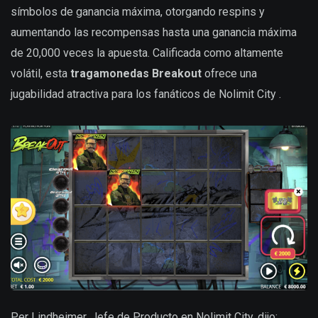
símbolos de ganancia máxima, otorgando respins y
aumentando las recompensas hasta una ganancia máxima
de 20,000 veces la apuesta. Calificada como altamente
volátil, esta
tragamonedas Breakout
ofrece una
jugabilidad atractiva para los fanáticos de Nolimit City .
Per Lindheimer, Jefe de Producto en Nolimit City, dijo: