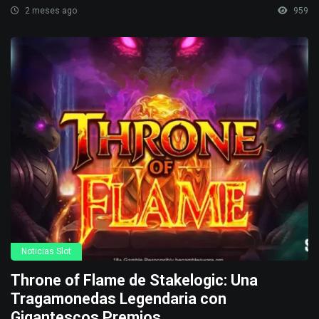
2 meses ago
959
Noticias Slot
Throne of Flame de Stakelogic: Una
Tragamonedas Legendaria con
Gigantescos Premios