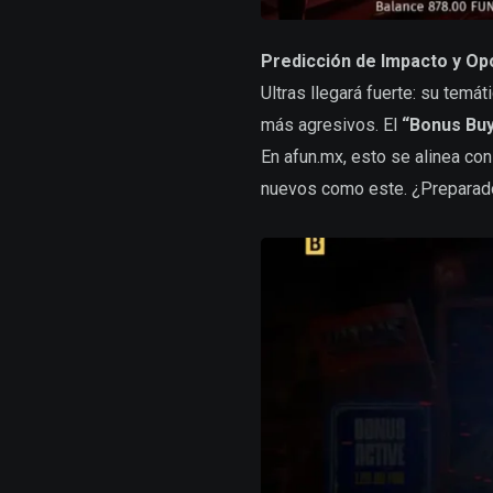
Predicción de Impacto y Op
Ultras llegará fuerte: su tem
más agresivos. El
“Bonus Bu
En afun.mx, esto se alinea co
nuevos como este. ¿Preparado 