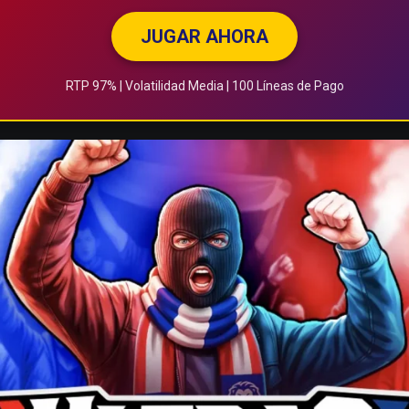
JUGAR AHORA
RTP 97% | Volatilidad Media | 100 Líneas de Pago