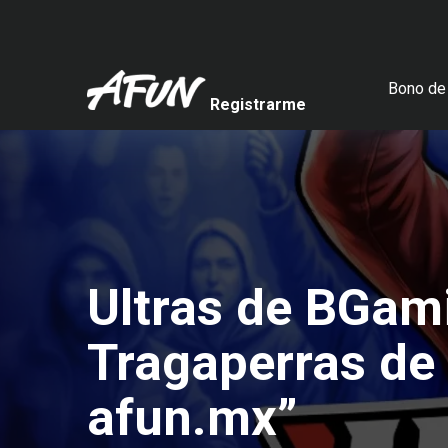
Bono de 
Registrarme
Ultras de BGami
Tragaperras de
afun.mx”