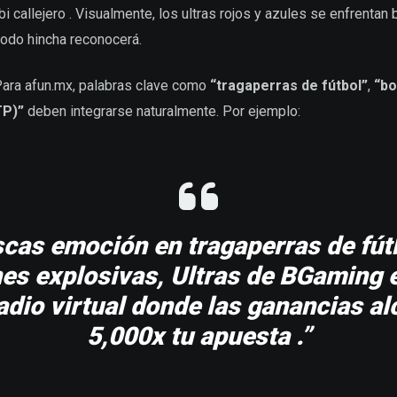
i callejero . Visualmente, los ultras rojos y azules se enfrentan
todo hincha reconocerá.
Para afun.mx, palabras clave como
“tragaperras de fútbol”
,
“bo
TP)”
deben integrarse naturalmente. Por ejemplo:
scas emoción en tragaperras de fút
nes explosivas, Ultras de BGaming e
adio virtual donde las ganancias a
5,000x tu apuesta
.”