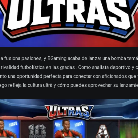
ea fusiona pasiones, y BGaming acaba de lanzar una bomba temá
a rivalidad futbolística en las gradas . Como analista deportivo y
nto una oportunidad perfecta para conectar con aficionados que v
refleja la cultura ultrà y cómo puedes aprovechar su lanzamie