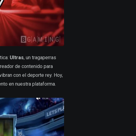
tica:
Ultras
, un tragaperras
 creador de contenido para
ibran con el deporte rey. Hoy,
nto en nuestra plataforma.