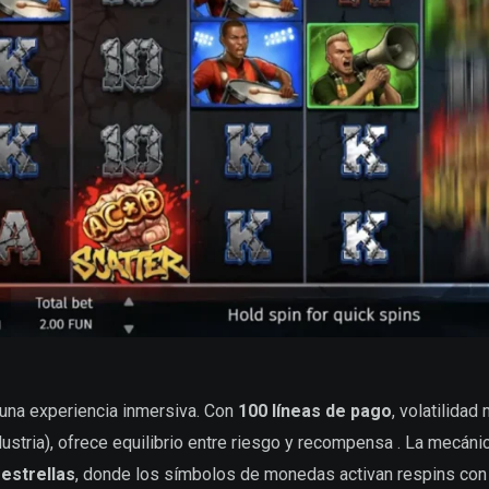
o
 una experiencia inmersiva. Con
100 líneas de pago
, volatilida
dustria), ofrece equilibrio entre riesgo y recompensa . La mecáni
estrellas
, donde los símbolos de monedas activan respins con 