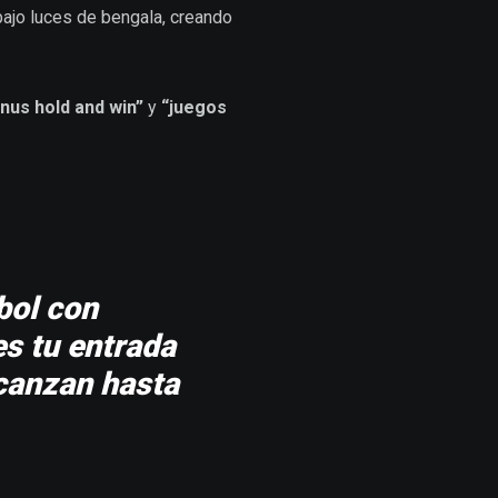
 bajo luces de bengala, creando
nus hold and win”
y
“juegos
bol con
s tu entrada
lcanzan hasta