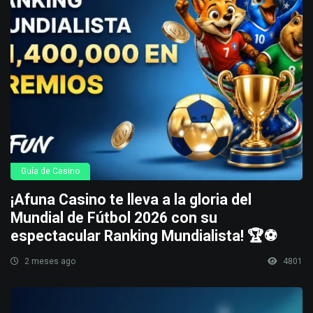
Guía de Casino
¡Afuna Casino te lleva a la gloria del
Mundial de Fútbol 2026 con su
espectacular Ranking Mundialista! 🏆⚽
2 meses ago
4801