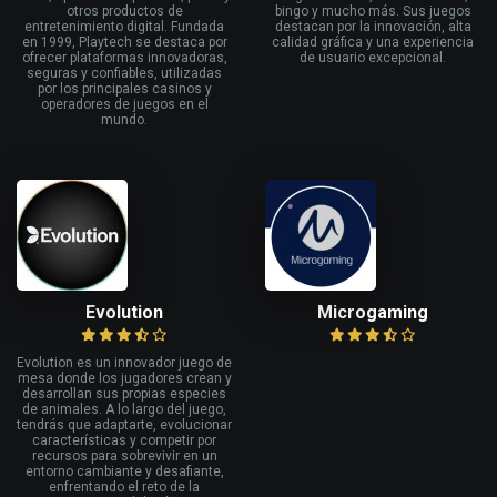
otros productos de
bingo y mucho más. Sus juegos
entretenimiento digital. Fundada
destacan por la innovación, alta
en 1999, Playtech se destaca por
calidad gráfica y una experiencia
ofrecer plataformas innovadoras,
de usuario excepcional.
seguras y confiables, utilizadas
por los principales casinos y
operadores de juegos en el
mundo.
Evolution
Microgaming
Evolution es un innovador juego de
mesa donde los jugadores crean y
desarrollan sus propias especies
de animales. A lo largo del juego,
tendrás que adaptarte, evolucionar
características y competir por
recursos para sobrevivir en un
entorno cambiante y desafiante,
enfrentando el reto de la