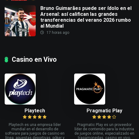
Bruno Guimarães puede ser ídolo en el
Arsenal: así califican las grandes
transferencias del verano 2026 rumbo
al Mundial
17 horas ago
Casino en Vivo
Playtech
Pragmatic Play
Playtech es una empresa líder
Pragmatic Play es un proveedor
mundial en el desarrollo de
líder de contenido para la industria
software para juegos de casino en
de juegos online, especializado en
línea, apuestas deportivas, póker y
tragamonedas, casino en vivo,