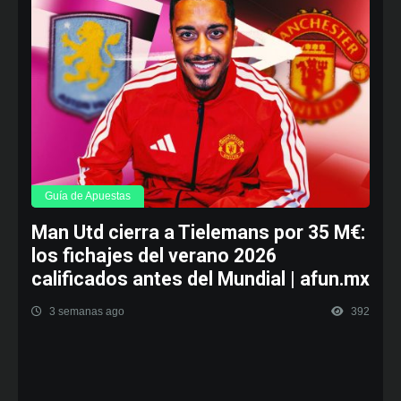
Guía de Apuestas
Man Utd cierra a Tielemans por 35 M€:
los fichajes del verano 2026
calificados antes del Mundial | afun.mx
3 semanas ago
392