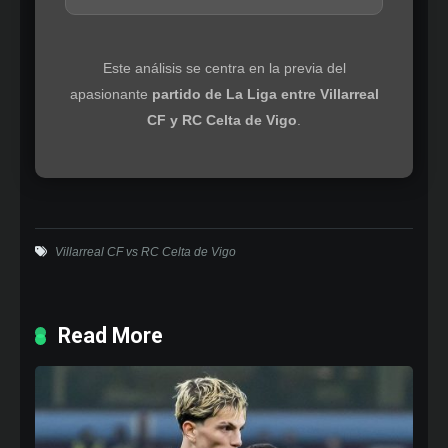
Este análisis se centra en la previa del
apasionante
partido de La Liga entre Villarreal
CF y RC Celta de Vigo
.
Villarreal CF vs RC Celta de Vigo
Read More