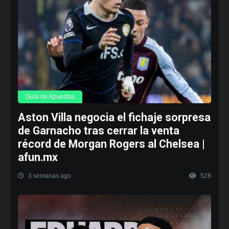
Guía de Apuestas
Aston Villa negocia el fichaje sorpresa
de Garnacho tras cerrar la venta
récord de Morgan Rogers al Chelsea |
afun.mx
3 semanas ago
528