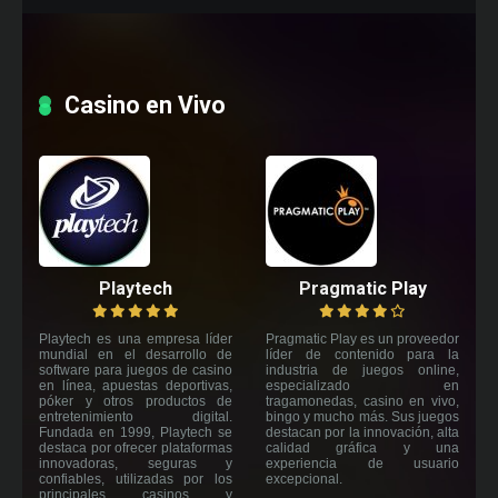
Casino en Vivo
Playtech
Pragmatic Play
Playtech es una empresa líder
Pragmatic Play es un proveedor
mundial en el desarrollo de
líder de contenido para la
software para juegos de casino
industria de juegos online,
en línea, apuestas deportivas,
especializado en
póker y otros productos de
tragamonedas, casino en vivo,
entretenimiento digital.
bingo y mucho más. Sus juegos
Fundada en 1999, Playtech se
destacan por la innovación, alta
destaca por ofrecer plataformas
calidad gráfica y una
innovadoras, seguras y
experiencia de usuario
confiables, utilizadas por los
excepcional.
principales casinos y