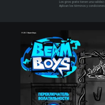
Los giros gratis tienen una validez 
Aplican los términos y condiciones