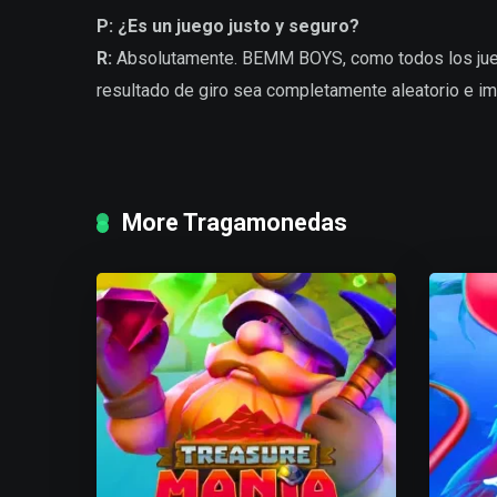
P: ¿Es un juego justo y seguro?
R:
Absolutamente. BEMM BOYS, como todos los juego
resultado de giro sea completamente aleatorio e imp
More Tragamonedas