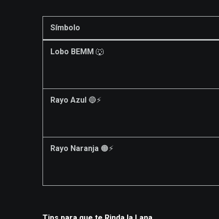
Símbolo
Lobo BEMM
🐺
Rayo Azul
🔵⚡️
Rayo Naranja
🟠⚡️
Tips para que te Rinda la Lana