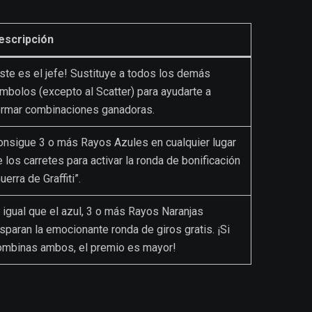
escripción
Este es el jefe! Sustituye a todos los demás
ímbolos (excepto al Scatter) para ayudarte a
ormar combinaciones ganadoras.
onsigue 3 o más Rayos Azules en cualquier lugar
 los carretes para activar la ronda de bonificación
uerra de Graffiti”.
 igual que el azul, 3 o más Rayos Naranjas
sparan la emocionante ronda de giros gratis. ¡Si
ombinas ambos, el premio es mayor!