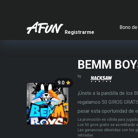
Bono de 
Registrarme
BEMM BOY
by
9.0
¡Únete a la pandilla de los
regalamos 50 GIROS GRATIS
pasar esta oportunidad de e
La promoción es válida para jugad
Los 50 giros gratis se acreditará
Las ganancias obtenidas con los gir
retiradas.