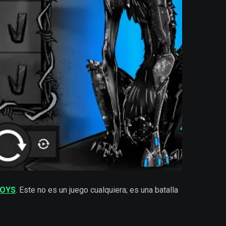
OYS
. Este no es un juego cualquiera; es una batalla