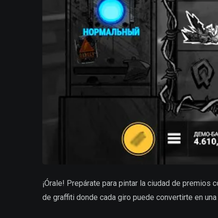
¡Órale! Prepárate para pintar la ciudad de premios
de graffiti donde cada giro puede convertirte en una