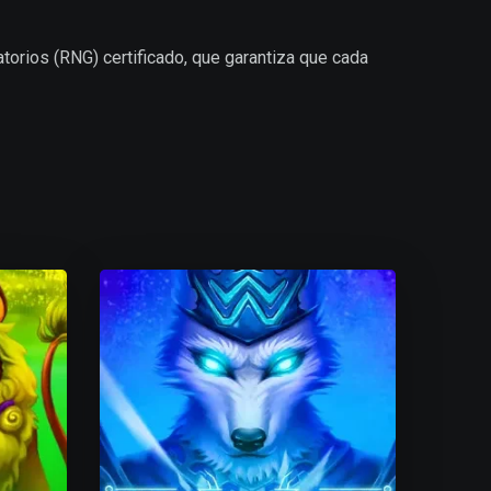
rios (RNG) certificado, que garantiza que cada