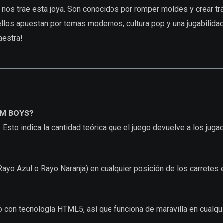
 nos trae esta joya. Son conocidos por romper moldes y crear t
ellos apuestan por temas modernos, cultura pop y una jugabilidad 
aestra!
EMM BOYS?
to indica la cantidad teórica que el juego devuelve a los jugad
yo Azul o Rayo Naranja) en cualquier posición de los carretes e
o con tecnología HTML5, así que funciona de maravilla en cualqui