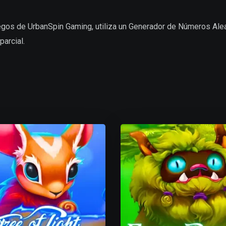
s de UrbanSpin Gaming, utiliza un Generador de Números Aleato
arcial.