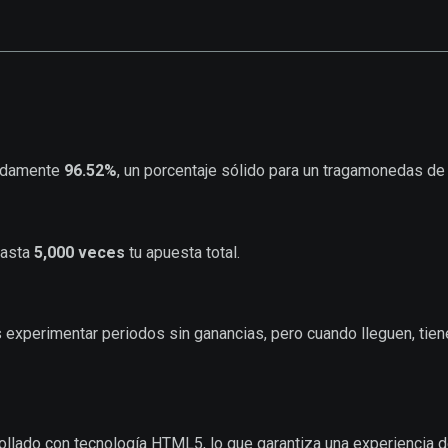
madamente
96.52%
, un porcentaje sólido para un tragamonedas de 
hasta
5,000 veces
tu apuesta total.
s experimentar periodos sin ganancias, pero cuando lleguen, tie
lado con tecnología HTML5, lo que garantiza una experiencia de