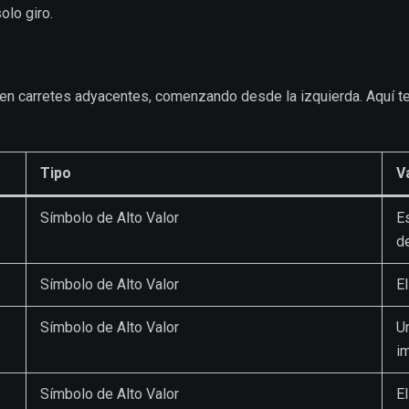
olo giro.
 en carretes adyacentes, comenzando desde la izquierda. Aquí t
Tipo
V
Símbolo de Alto Valor
E
d
Símbolo de Alto Valor
E
Símbolo de Alto Valor
U
i
Símbolo de Alto Valor
E