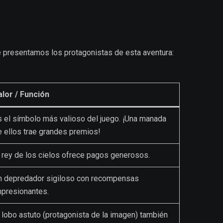
e presentamos los protagonistas de esta aventura:
alor / Función
s el símbolo más valioso del juego. ¡Una manada
e ellos trae grandes premios!
l rey de los cielos ofrece pagos generosos.
n depredador sigiloso con recompensas
mpresionantes.
l lobo astuto (protagonista de la imagen) también