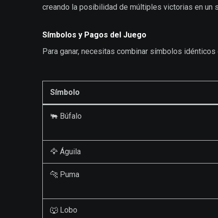
creando la posibilidad de múltiples victorias en un s
Símbolos y Pagos del Juego
Para ganar, necesitas combinar símbolos idénticos
Símbolo
🐃 Búfalo
🦅 Águila
🐆 Puma
🐺 Lobo