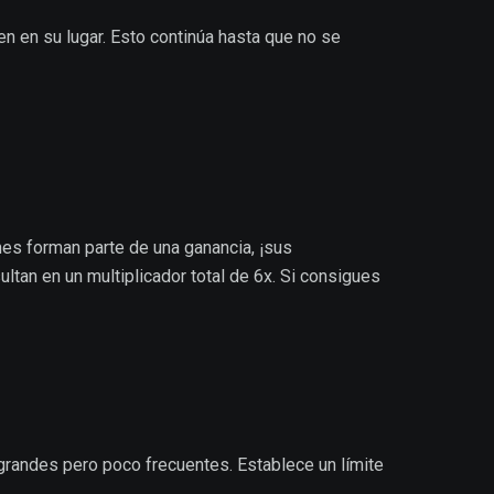
 en su lugar. Esto continúa hasta que no se
nes forman parte de una ganancia, ¡sus
ultan en un multiplicador total de 6x. Si consigues
 grandes pero poco frecuentes. Establece un límite