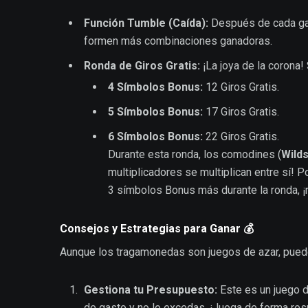
Función Tumble (Caída):
Después de cada gan
formen más combinaciones ganadoras.
Ronda de Giros Gratis:
¡La joya de la corona!
4 Símbolos Bonus:
12 Giros Gratis.
5 Símbolos Bonus:
17 Giros Gratis.
6 Símbolos Bonus:
22 Giros Gratis.
Durante esta ronda, los comodines (
Wild
multiplicadores se multiplican entre sí! P
3 símbolos Bonus más durante la ronda, ¡r
Consejos y Estrategias para Ganar 💰
Aunque los tragamonedas son juegos de azar, puedes
Gestiona tu Presupuesto:
Este es un juego d
de gasto y no lo excedas. ¡Juega de forma re