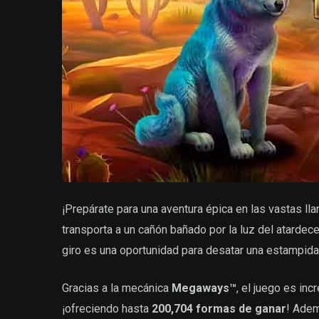
¡Prepárate para una aventura épica en las vastas l
transporta a un cañón bañado por la luz del atardec
giro es una oportunidad para desatar una estampid
Gracias a la mecánica
Megaways™
, el juego es in
¡ofreciendo hasta
200,704 formas de ganar
! Adem