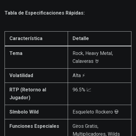
Tabla de Especificaciones Rápidas:
Característica
Detalle
Tema
Rock, Heavy Metal,
Calaveras 🤘
Volatilidad
Alta ⚡
RTP (Retorno al
96.5% 📈
Jugador)
Símbolo Wild
Esqueleto Rockero 💀
Funciones Especiales
Giros Gratis,
Multiplicadores, Wilds