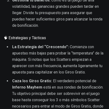
Gestiona tu Bankroll:
Como es un juego de alta
volatilidad, las ganancias grandes pueden tardar en
llegar. Divide tu presupuesto para asegurar que
puedas hacer suficientes giros para alcanzar la ronda
de bonificación.
🧠 Estrategias y Tácticas
La Estrategia del “Crescendo”:
Comienza con
apuestas más bajas para probar la “temperatura” de la
máquina. Si notas que los Scatters empiezan a
aparecer con más frecuencia, aumenta ligeramente tu
apuesta para capitalizar en los Giros Gratis.
Caza los Giros Gratis:
El verdadero potencial de
Inferno Mayhem
está en sus rondas de bonificación.
Tu objetivo principal debe ser sobrevivir en el juego
base hasta conseguir los 3 o más símbolos Scatter
necesarios para entrar al modo de Giros Gratis, donde