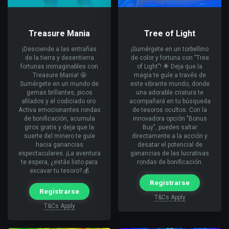
Treasure Mania
Tree of Light
¡Desciende a las entrañas
¡Sumérgete en un torbellino
de la tierra y desentierra
de color y fortuna con "Tree
fortunas inimaginables con
of Light"! 🌟 Deja que la
Treasure Mania! 🤩
magia te guíe a través de
Sumérgete en un mundo de
este vibrante mundo, donde
gemas brillantes, picos
una adorable criatura te
afilados y el codiciado oro.
acompañará en tu búsqueda
Activa emocionantes rondas
de tesoros ocultos. Con la
de bonificación, acumula
innovadora opción "Bonus
giros gratis y deja que la
Buy", puedes saltar
suerte del minero te guíe
directamente a la acción y
hacia ganancias
desatar el potencial de
espectaculares. ¡La aventura
ganancias de las lucrativas
te espera, ¿estás listo para
rondas de bonificación.
excavar tu tesoro? 💰
Registrarse
Registrarse
T&Cs Apply
T&Cs Apply