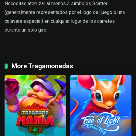
Necesitas aterrizar al menos 3 símbolos Scatter
(generalmente representados por el logo del juego o una
calavera especial) en cualquier lugar de los carretes
durante un solo giro.
More Tragamonedas