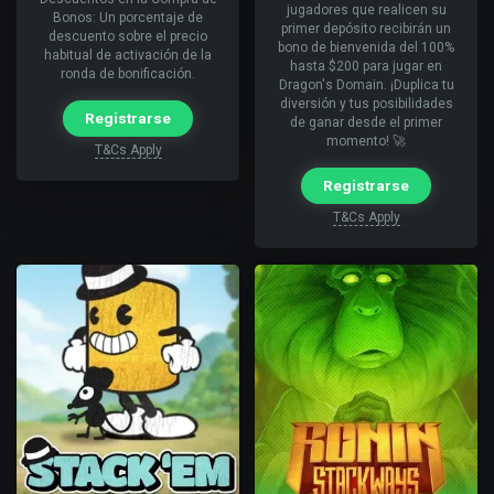
jugadores que realicen su
Bonos: Un porcentaje de
primer depósito recibirán un
descuento sobre el precio
bono de bienvenida del 100%
habitual de activación de la
hasta $200 para jugar en
ronda de bonificación.
Dragon's Domain. ¡Duplica tu
diversión y tus posibilidades
Registrarse
de ganar desde el primer
momento! 🚀
T&Cs Apply
Registrarse
T&Cs Apply