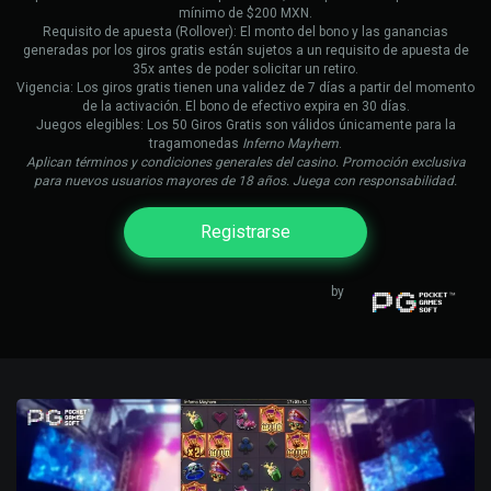
mínimo de $200 MXN.
Requisito de apuesta (Rollover): El monto del bono y las ganancias
generadas por los giros gratis están sujetos a un requisito de apuesta de
35x antes de poder solicitar un retiro.
Vigencia: Los giros gratis tienen una validez de 7 días a partir del momento
de la activación. El bono de efectivo expira en 30 días.
Juegos elegibles: Los 50 Giros Gratis son válidos únicamente para la
tragamonedas
Inferno Mayhem
.
Aplican términos y condiciones generales del casino. Promoción exclusiva
para nuevos usuarios mayores de 18 años. Juega con responsabilidad.
Registrarse
by