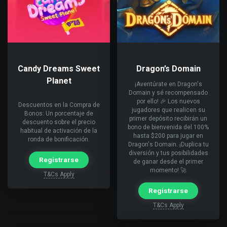
Candy Dreams Sweet
Dragon’s Domain
Planet
¡Aventúrate en Dragon's
Domain y sé recompensado
por ello! 🎉 Los nuevos
Descuentos en la Compra de
jugadores que realicen su
Bonos: Un porcentaje de
primer depósito recibirán un
descuento sobre el precio
bono de bienvenida del 100%
habitual de activación de la
hasta $200 para jugar en
ronda de bonificación.
Dragon's Domain. ¡Duplica tu
diversión y tus posibilidades
Registrarse
de ganar desde el primer
momento! 🚀
T&Cs Apply
Registrarse
T&Cs Apply