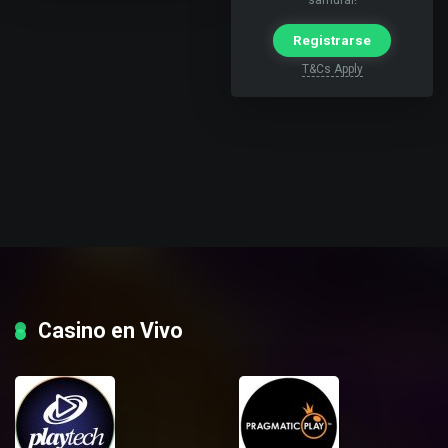
samurái!
Registrarse
T&Cs Apply
Casino en Vivo