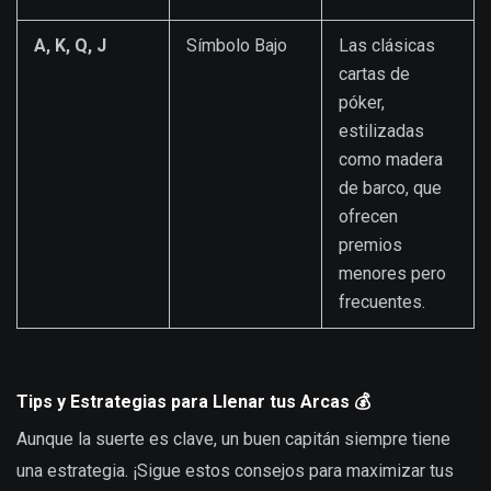
A, K, Q, J
Símbolo Bajo
Las clásicas
cartas de
póker,
estilizadas
como madera
de barco, que
ofrecen
premios
menores pero
frecuentes.
Tips y Estrategias para Llenar tus Arcas 💰
Aunque la suerte es clave, un buen capitán siempre tiene
una estrategia. ¡Sigue estos consejos para maximizar tus