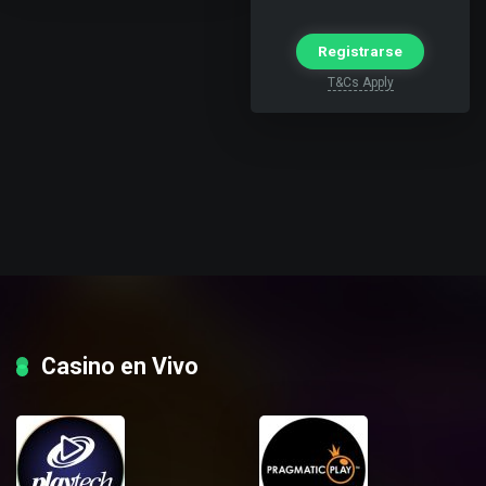
Registrarse
T&Cs Apply
Casino en Vivo