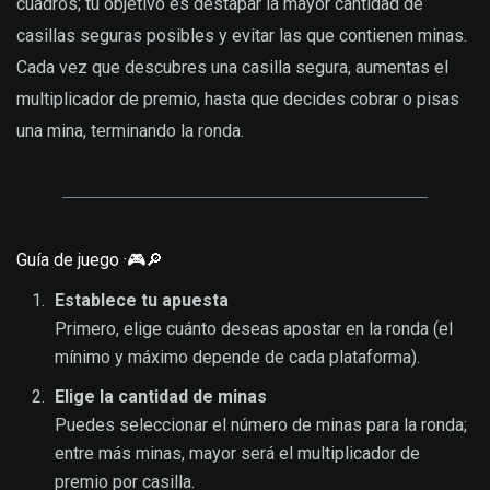
cuadros; tu objetivo es destapar la mayor cantidad de
casillas seguras posibles y evitar las que contienen minas.
Cada vez que descubres una casilla segura, aumentas el
multiplicador de premio, hasta que decides cobrar o pisas
una mina, terminando la ronda.
Guía de juego ·🎮🔎
Establece tu apuesta
Primero, elige cuánto deseas apostar en la ronda (el
mínimo y máximo depende de cada plataforma).
Elige la cantidad de minas
Puedes seleccionar el número de minas para la ronda;
entre más minas, mayor será el multiplicador de
premio por casilla.