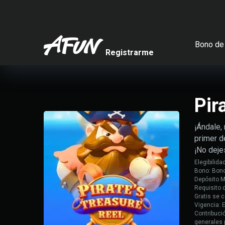
Bono de 
Registrarme
Pir
¡Ándale,
primer d
¡No deje
Elegibilid
Bono: Bono
Depósito M
Requisito d
Gratis se 
Vigencia: E
Contribuci
generales p