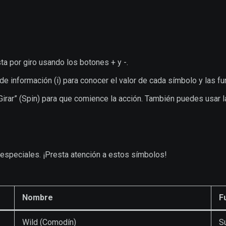
ta por giro usando los botones + y -.
de información (i) para conocer el valor de cada símbolo y las f
 “Girar” (Spin) para que comience la acción. También puedes usar 
 especiales. ¡Presta atención a estos símbolos!
Nombre
F
Wild (Comodín)
S