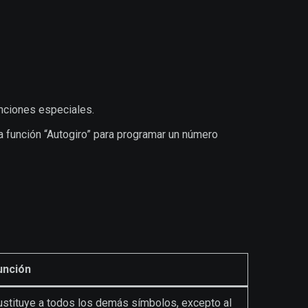
unciones especiales.
la función “Autogiro” para programar un número
unción
ustituye a todos los demás símbolos, excepto al