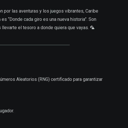
n por las aventuras y los juegos vibrantes, Caribe
es “Donde cada giro es una nueva historia”. Son
 llevarte el tesoro a donde quiera que vayas. 🦜
úmeros Aleatorios (RNG) certificado para garantizar
jugador.