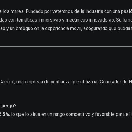
e los mares. Fundado por veteranos de la industria con una pasió
das con temáticas inmersivas y mecánicas innovadoras. Su lema 
idad y un enfoque en la experiencia móvil, asegurando que puedas
 Gaming, una empresa de confianza que utiliza un Generador de N
e juego?
6.5%
, lo que lo sitúa en un rango competitivo y favorable para el 