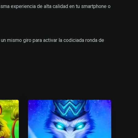
isma experiencia de alta calidad en tu smartphone o
un mismo giro para activar la codiciada ronda de